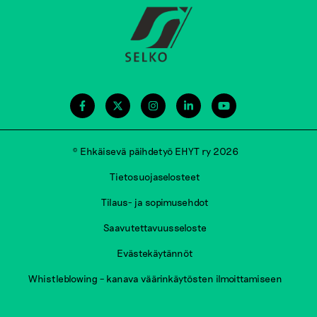
© Ehkäisevä päihdetyö EHYT ry 2026
Tietosuojaselosteet
Tilaus- ja sopimusehdot
Saavutettavuusseloste
Evästekäytännöt
Whistleblowing – kanava väärinkäytösten ilmoittamiseen