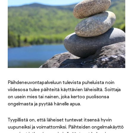
Päihdeneuvontapalveluun tulevista puheluista noin
viidesosa tulee päihteitä käyttävien läheisiltä. Soittaja
on usein mies tai nainen, joka kertoo puolisonsa
ongelmasta ja pyytää hänelle apua.
Tyypillistä on, että läheiset tuntevat itsensä hyvin
uupuneiksi ja voimattomiksi. Päihteiden ongelmakäyttö