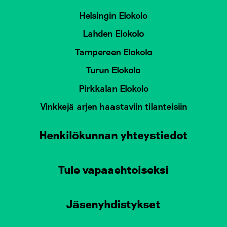
Helsingin Elokolo
Lahden Elokolo
Tampereen Elokolo
Turun Elokolo
Pirkkalan Elokolo
Vinkkejä arjen haastaviin tilanteisiin
Henkilökunnan yhteystiedot
Tule vapaaehtoiseksi
Jäsenyhdistykset