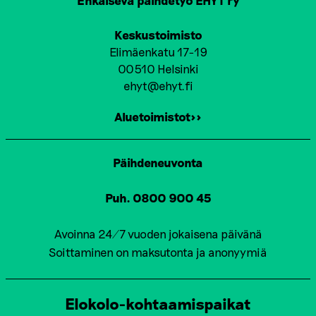
Keskustoimisto
Elimäenkatu 17-19
00510 Helsinki
ehyt@ehyt.fi
Aluetoimistot>>
Päihdeneuvonta
Puh. 0800 900 45
Avoinna 24/7 vuoden jokaisena päivänä
Soittaminen on maksutonta ja anonyymiä
Elokolo-kohtaamispaikat