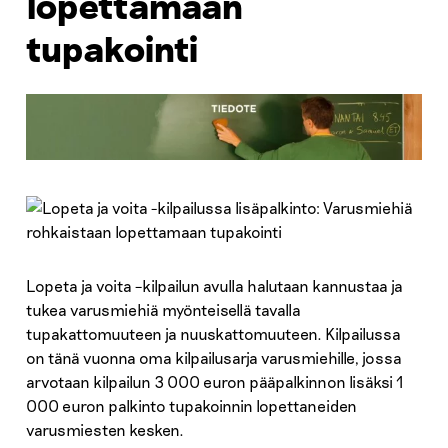
lopettamaan
tupakointi
Lopeta ja voita –kilpailun avulla halutaan kannustaa ja
tukea varusmiehiä myönteisellä tavalla
tupakattomuuteen ja nuuskattomuuteen. Kilpailussa
on tänä vuonna oma kilpailusarja varusmiehille, jossa
arvotaan kilpailun 3 000 euron pääpalkinnon lisäksi 1
000 euron palkinto tupakoinnin lopettaneiden
varusmiesten kesken.