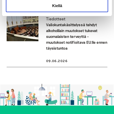
Kiellä
23.06.2026
Tiedotteet
Valiokuntakäsittelyssä tehdyt
alkoholilain muutokset tukevat
suomalaisten terveyttä –
muutokset notifioitava EU:lle ennen
täysistuntoa
09.06.2026