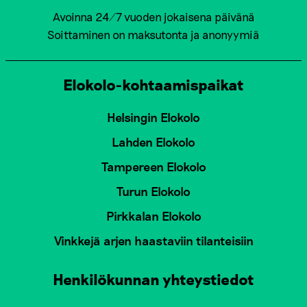
Avoinna 24/7 vuoden jokaisena päivänä
Soittaminen on maksutonta ja anonyymiä
Elokolo-kohtaamispaikat
Helsingin Elokolo
Lahden Elokolo
Tampereen Elokolo
Turun Elokolo
Pirkkalan Elokolo
Vinkkejä arjen haastaviin tilanteisiin
Henkilökunnan yhteystiedot