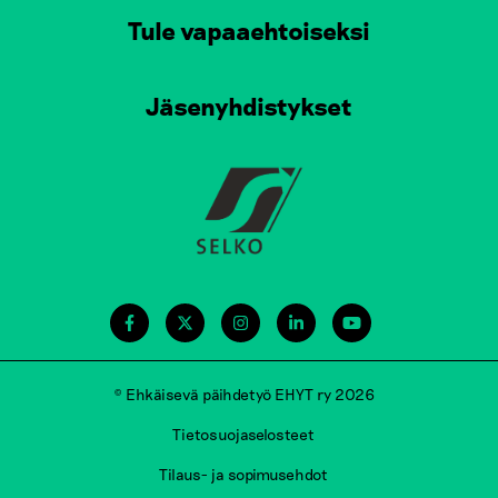
Tule vapaaehtoiseksi
Jäsenyhdistykset
© Ehkäisevä päihdetyö EHYT ry 2026
Tietosuojaselosteet
Tilaus- ja sopimusehdot