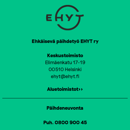
Ehkäisevä päihdetyö EHYT ry
Keskustoimisto
Elimäenkatu 17-19
00510 Helsinki
ehyt@ehyt.fi
Aluetoimistot>>
Päihdeneuvonta
Puh. 0800 900 45