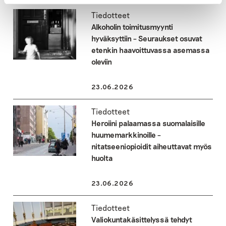
Tiedotteet
Alkoholin toimitusmyynti
hyväksyttiin – Seuraukset osuvat
etenkin haavoittuvassa asemassa
oleviin
23.06.2026
Tiedotteet
Heroiini palaamassa suomalaisille
huumemarkkinoille –
nitatseeniopioidit aiheuttavat myös
huolta
23.06.2026
Tiedotteet
Valiokuntakäsittelyssä tehdyt