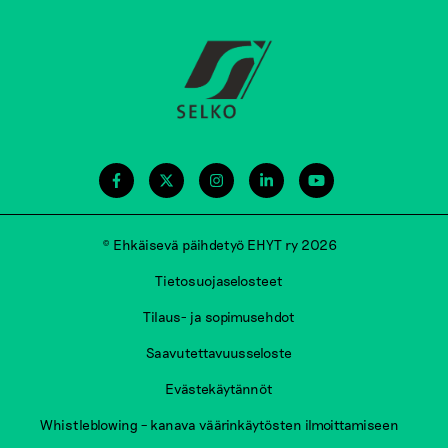
© Ehkäisevä päihdetyö EHYT ry 2026
Tietosuojaselosteet
Tilaus- ja sopimusehdot
Saavutettavuusseloste
Evästekäytännöt
Whistleblowing – kanava väärinkäytösten ilmoittamiseen