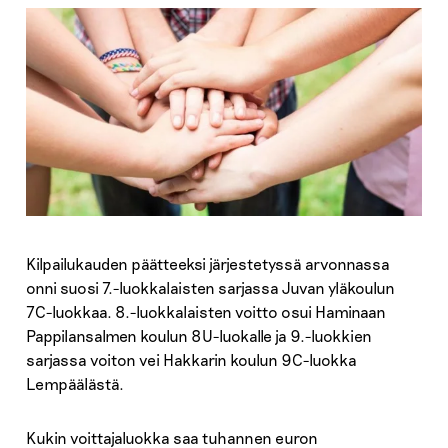
Kilpailukauden päätteeksi järjestetyssä arvonnassa
onni suosi 7.-luokkalaisten sarjassa Juvan yläkoulun
7C-luokkaa. 8.-luokkalaisten voitto osui Haminaan
Pappilansalmen koulun 8U-luokalle ja 9.-luokkien
sarjassa voiton vei Hakkarin koulun 9C-luokka
Lempäälästä.
Kukin voittajaluokka saa tuhannen euron