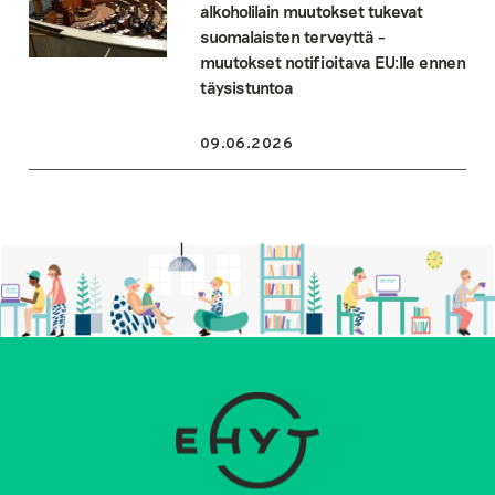
alkoholilain muutokset tukevat
suomalaisten terveyttä –
muutokset notifioitava EU:lle ennen
täysistuntoa
09.06.2026