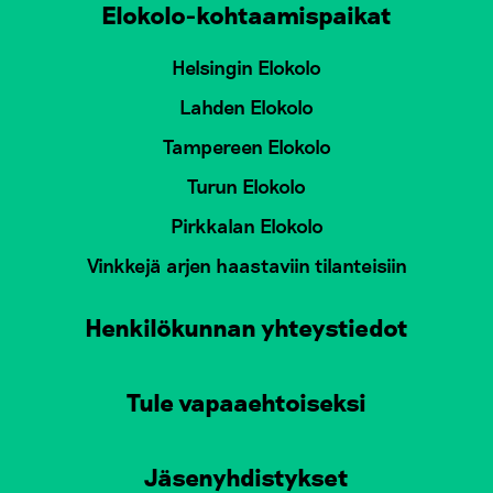
Elokolo-kohtaamispaikat
Helsingin Elokolo
Lahden Elokolo
Tampereen Elokolo
Turun Elokolo
Pirkkalan Elokolo
Vinkkejä arjen haastaviin tilanteisiin
Henkilökunnan yhteystiedot
Tule vapaaehtoiseksi
Jäsenyhdistykset