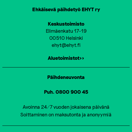
Ehkäisevä päihdetyö EHYT ry
Keskustoimisto
Elimäenkatu 17-19
00510 Helsinki
ehyt@ehyt.fi
Aluetoimistot>>
Päihdeneuvonta
Puh. 0800 900 45
Avoinna 24/7 vuoden jokaisena päivänä
Soittaminen on maksutonta ja anonyymiä