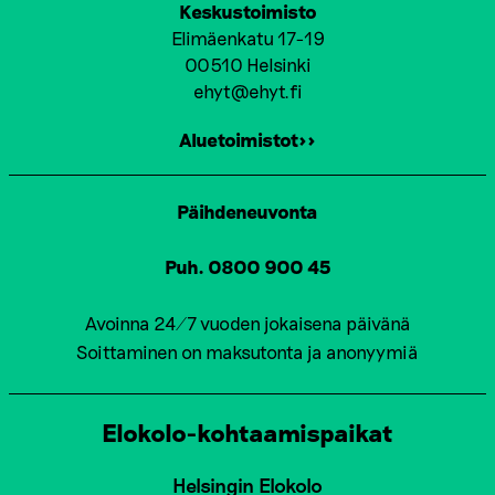
Keskustoimisto
Elimäenkatu 17-19
00510 Helsinki
ehyt@ehyt.fi
Aluetoimistot>>
Päihdeneuvonta
Puh. 0800 900 45
Avoinna 24/7 vuoden jokaisena päivänä
Soittaminen on maksutonta ja anonyymiä
Elokolo-kohtaamispaikat
Helsingin Elokolo