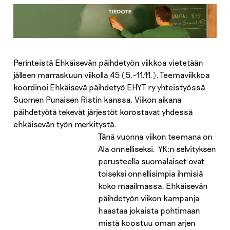
Perinteistä Ehkäisevän päihdetyön viikkoa vietetään
jälleen marraskuun viikolla 45 (5.-11.11.). Teemaviikkoa
koordinoi Ehkäisevä päihdetyö EHYT ry yhteistyössä
Suomen Punaisen Ristin kanssa. Viikon aikana
päihdetyötä tekevät järjestöt korostavat yhdessä
ehkäisevän työn merkitystä.
Tänä vuonna viikon teemana on
Ala onnelliseksi. YK:n selvityksen
perusteella suomalaiset ovat
toiseksi onnellisimpia ihmisiä
koko maailmassa. Ehkäisevän
päihdetyön viikon kampanja
haastaa jokaista pohtimaan
mistä koostuu oman arjen