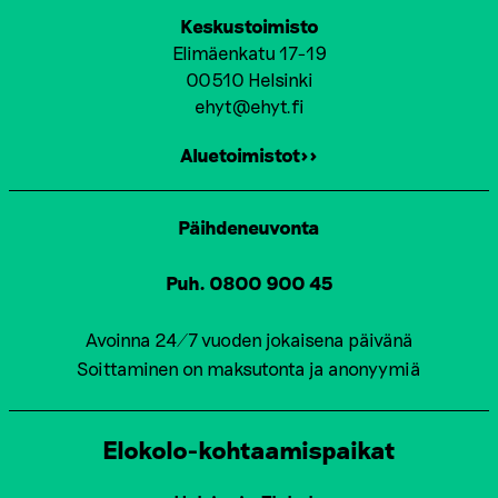
Keskustoimisto
Elimäenkatu 17-19
00510 Helsinki
ehyt@ehyt.fi
Aluetoimistot>>
Päihdeneuvonta
Puh. 0800 900 45
Avoinna 24/7 vuoden jokaisena päivänä
Soittaminen on maksutonta ja anonyymiä
Elokolo-kohtaamispaikat