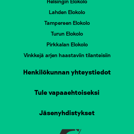
Helsingin Elokolo
Lahden Elokolo
Tampereen Elokolo
Turun Elokolo
Pirkkalan Elokolo
Vinkkejä arjen haastaviin tilanteisiin
Henkilökunnan yhteystiedot
Tule vapaaehtoiseksi
Jäsenyhdistykset