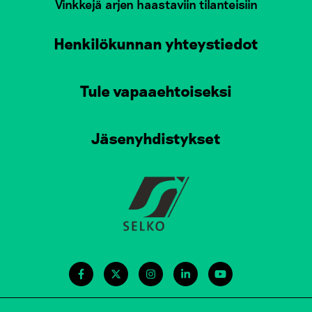
Vinkkejä arjen haastaviin tilanteisiin
Henkilökunnan yhteystiedot
Tule vapaaehtoiseksi
Jäsenyhdistykset