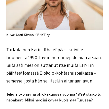
Kuva: Antti Kirves / EHYT ry
Turkulainen Karim Khalef pääsi kuiville
huumeista 1990-luvun heroiiniepidemian aikaan.
Siitä asti mies on auttanut itse muita EHYTin
päihteettömässä Elokolo-kohtaamispaikassa –
samassa, josta hän sai itsekin aikanaan avun.
Televisio-ohjelma oli lokakuussa vuonna 1999 otsikoitu
napakasti: Miksi heroiini kylvää kuolemaa Turussa?