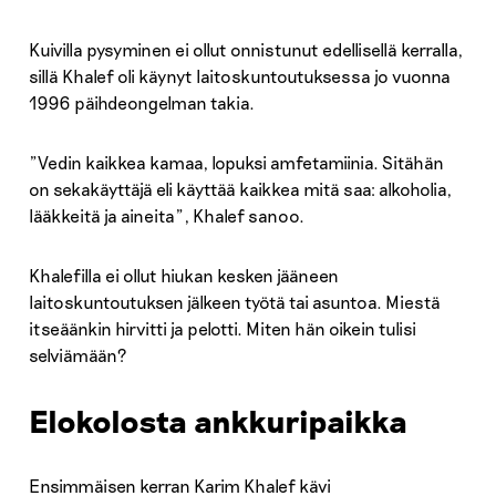
Kuivilla pysyminen ei ollut onnistunut edellisellä kerralla,
sillä Khalef oli käynyt laitoskuntoutuksessa jo vuonna
1996 päihdeongelman takia.
”Vedin kaikkea kamaa, lopuksi amfetamiinia. Sitähän
on sekakäyttäjä eli käyttää kaikkea mitä saa: alkoholia,
lääkkeitä ja aineita”, Khalef sanoo.
Khalefilla ei ollut hiukan kesken jääneen
laitoskuntoutuksen jälkeen työtä tai asuntoa. Miestä
itseäänkin hirvitti ja pelotti. Miten hän oikein tulisi
selviämään?
Elokolosta ankkuripaikka
Ensimmäisen kerran Karim Khalef kävi