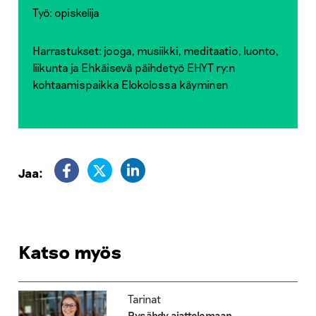
Työ: opiskelija
Harrastukset: jooga, musiikki, meditaatio, luonto,
liikunta ja Ehkäisevä päihdetyö EHYT ry:n
kohtaamispaikka Elokolossa käyminen
Jaa:
Katso myös
Tarinat
Pysähdy ajattelemaan