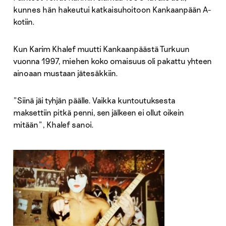
kunnes hän hakeutui katkaisuhoitoon Kankaanpään A-
kotiin.
Kun Karim Khalef muutti Kankaanpäästä Turkuun
vuonna 1997, miehen koko omaisuus oli pakattu yhteen
ainoaan mustaan jätesäkkiin.
”Siinä jäi tyhjän päälle. Vaikka kuntoutuksesta
maksettiin pitkä penni, sen jälkeen ei ollut oikein
mitään”, Khalef sanoi.