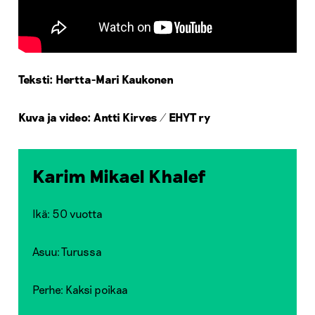
Teksti: Hertta-Mari Kaukonen
Kuva ja video: Antti Kirves / EHYT ry
Karim Mikael Khalef
Ikä: 50 vuotta
Asuu: Turussa
Perhe: Kaksi poikaa