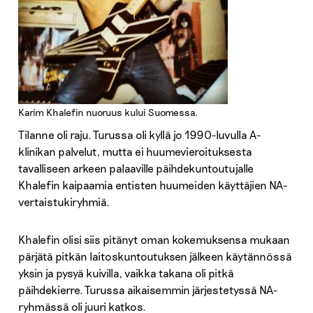
Karim Khalefin nuoruus kului Suomessa.
Tilanne oli raju. Turussa oli kyllä jo 1990-luvulla A-
klinikan palvelut, mutta ei huumevieroituksesta
tavalliseen arkeen palaaville päihdekuntoutujalle
Khalefin kaipaamia entisten huumeiden käyttäjien NA-
vertaistukiryhmiä.
Khalefin olisi siis pitänyt oman kokemuksensa mukaan
pärjätä pitkän laitoskuntoutuksen jälkeen käytännössä
yksin ja pysyä kuivilla, vaikka takana oli pitkä
päihdekierre. Turussa aikaisemmin järjestetyssä NA-
ryhmässä oli juuri katkos.