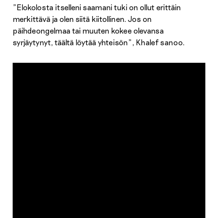
”Elokolosta itselleni saamani tuki on ollut erittäin
merkittävä ja olen siitä kiitollinen. Jos on
päihdeongelmaa tai muuten kokee olevansa
syrjäytynyt, täältä löytää yhteisön”, Khalef sanoo.