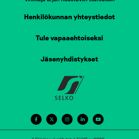
Henkilökunnan yhteystiedot
Tule vapaaehtoiseksi
Jäsenyhdistykset