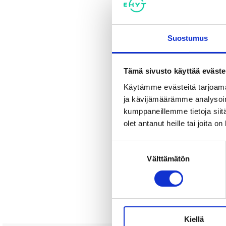
Suostumus
Tämä sivusto käyttää eväste
Käytämme evästeitä tarjoama
ja kävijämäärämme analysoim
kumppaneillemme tietoja siitä
olet antanut heille tai joita o
Suostumuksen
Välttämätön
valinta
Kiellä