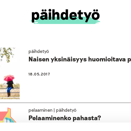
päihdetyö
päihdetyö
Naisen yksinäisyys huomioitava 
18.05.2017
pelaaminen | päihdetyö
Pelaaminenko pahasta?