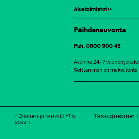
Aluetoimistot>>
Päihdeneuvonta
Puh. 0800 900 45
Avoinna 24/7 vuoden jokais
Soittaminen on maksutonta
© Ehkäisevä päihdetyö EHYT ry
Tietosuojaselosteet
2026