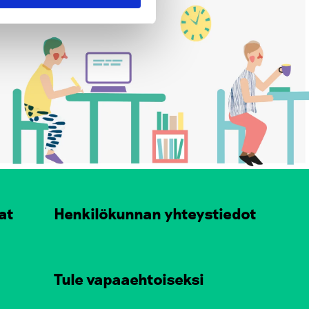
at
Henkilökunnan yhteystiedot
Tule vapaaehtoiseksi