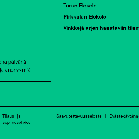
Turun Elokolo
Pirkkalan Elokolo
Vinkkejä arjen haastaviin tilan
ena päivänä
 ja anonyymiä
Tilaus- ja
Saavutettavuusseloste
Evästekäytänn
sopimusehdot