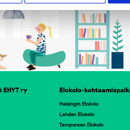
ö EHYT ry
Elokolo-kohtaamispaik
Helsingin Elokolo
Lahden Elokolo
Tampereen Elokolo