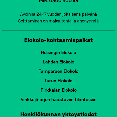
Puh. 0800 900 45
Avoinna 24/7 vuoden jokaisena päivänä
Soittaminen on maksutonta ja anonyymiä
Elokolo-kohtaamispaikat
Helsingin Elokolo
Lahden Elokolo
Tampereen Elokolo
Turun Elokolo
Pirkkalan Elokolo
Vinkkejä arjen haastaviin tilanteisiin
Henkilökunnan yhteystiedot