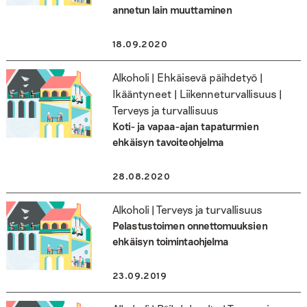
annetun lain muuttaminen
18.09.2020
Alkoholi | Ehkäisevä päihdetyö |
Ikääntyneet | Liikenneturvallisuus |
Terveys ja turvallisuus
Koti- ja vapaa-ajan tapaturmien
ehkäisyn tavoiteohjelma
28.08.2020
Alkoholi | Terveys ja turvallisuus
Pelastustoimen onnettomuuksien
ehkäisyn toimintaohjelma
23.09.2019