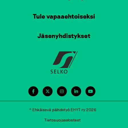
Tule vapaaehtoiseksi
Jäsenyhdistykset
© Ehkäisevä päihdetyö EHYT ry 2026
Tietosuojaselosteet