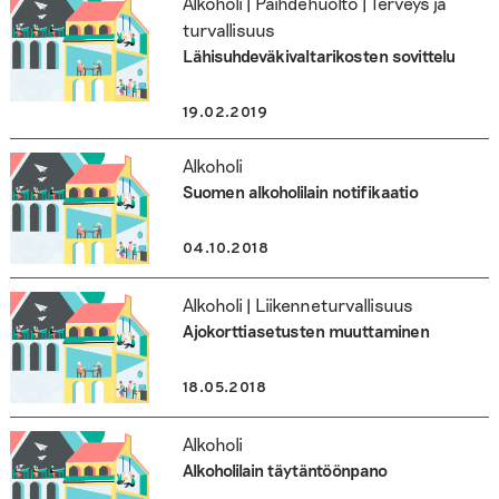
Alkoholi | Päihdehuolto | Terveys ja
turvallisuus
Lähisuhdeväkivaltarikosten sovittelu
19.02.2019
Alkoholi
Suomen alkoholilain notifikaatio
04.10.2018
Alkoholi | Liikenneturvallisuus
Ajokorttiasetusten muuttaminen
18.05.2018
Alkoholi
Alkoholilain täytäntöönpano