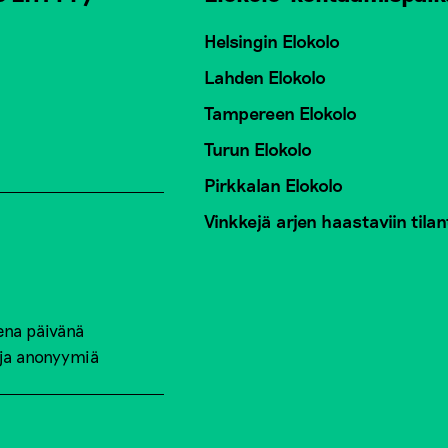
Helsingin Elokolo
Lahden Elokolo
Tampereen Elokolo
Turun Elokolo
Pirkkalan Elokolo
Vinkkejä arjen haastaviin tilan
ena päivänä
 ja anonyymiä