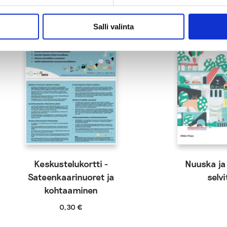
Salli valinta
Keskustelukortti -
Nuuska ja
Sateenkaarinuoret ja
selvi
kohtaaminen
0,30
€