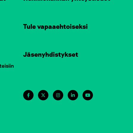
Tule vapaaehtoiseksi
Jäsenyhdistykset
teisiin