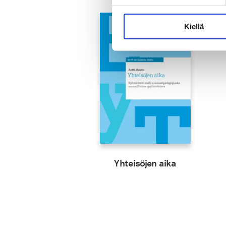
Kiellä
Yhteisöjen aika