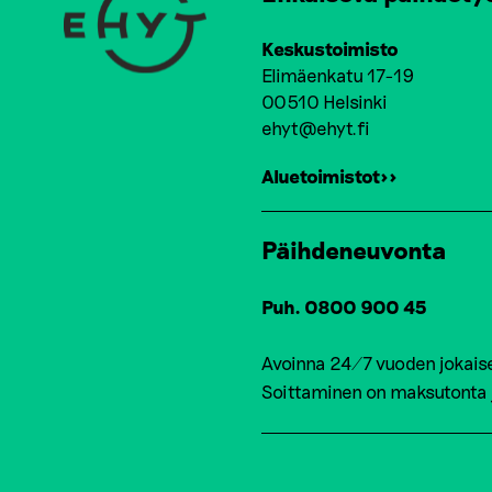
Keskustoimisto
Elimäenkatu 17-19
00510 Helsinki
ehyt@ehyt.fi
Aluetoimistot>>
Päihdeneuvonta
Puh. 0800 900 45
Avoinna 24/7 vuoden jokais
Soittaminen on maksutonta