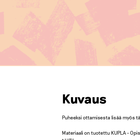
Kuvaus
Puheeksi ottamisesta lisää myös t
Materiaali on tuotettu KUPLA – Opi