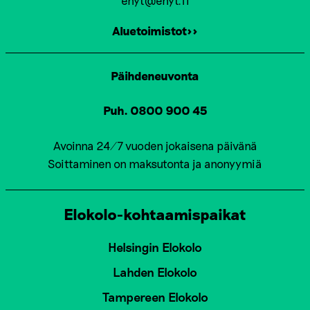
Aluetoimistot>>
Päihdeneuvonta
Puh. 0800 900 45
Avoinna 24/7 vuoden jokaisena päivänä
Soittaminen on maksutonta ja anonyymiä
Elokolo-kohtaamispaikat
Helsingin Elokolo
Lahden Elokolo
Tampereen Elokolo