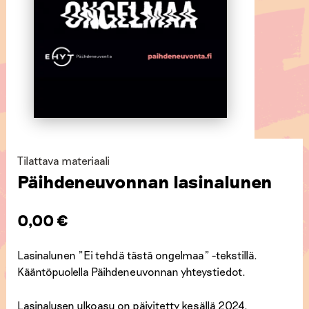
Tilattava materiaali
Päihdeneuvonnan lasinalunen
0,00
€
Lasinalunen ”Ei tehdä tästä ongelmaa” -tekstillä.
Kääntöpuolella Päihdeneuvonnan yhteystiedot.
Lasinalusen ulkoasu on päivitetty kesällä 2024.