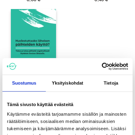
Suostumus
Yksityiskohdat
Tietoja
Huolestuttaako läheisen
päihteiden käyttö? -esite
Tämä sivusto käyttää evästeitä
Käytämme evästeitä tarjoamamme sisällön ja mainosten
räätälöimiseen, sosiaalisen median ominaisuuksien
tukemiseen ja kävijämäärämme analysoimiseen. Lisäksi