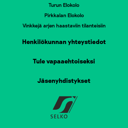
Turun Elokolo
Pirkkalan Elokolo
Vinkkejä arjen haastaviin tilanteisiin
Henkilökunnan yhteystiedot
Tule vapaaehtoiseksi
Jäsenyhdistykset