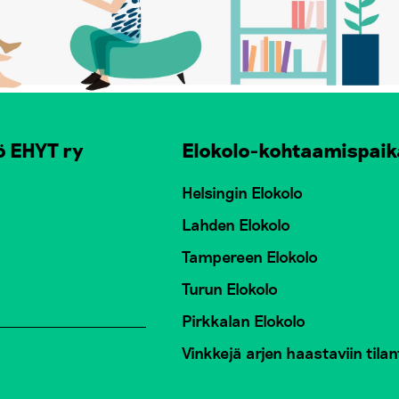
ö EHYT ry
Elokolo-kohtaamispaik
Helsingin Elokolo
Lahden Elokolo
Tampereen Elokolo
Turun Elokolo
Pirkkalan Elokolo
Vinkkejä arjen haastaviin tilan