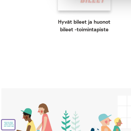
Hyvät bileet ja huonot
bileet -toimintapiste