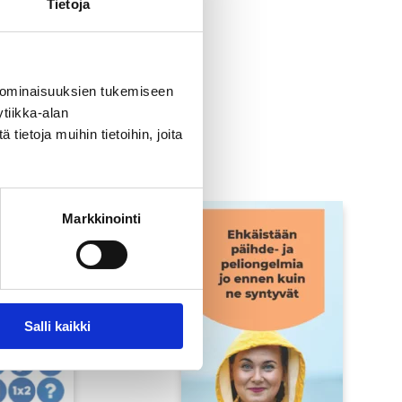
Tietoja
 ominaisuuksien tukemiseen
tiikka-alan
ietoja muihin tietoihin, joita
Markkinointi
Salli kaikki