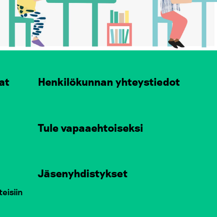
at
Henkilökunnan yhteystiedot
Tule vapaaehtoiseksi
Jäsenyhdistykset
teisiin