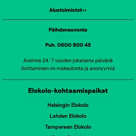
Aluetoimistot>>
Päihdeneuvonta
Puh. 0800 900 45
Avoinna 24/7 vuoden jokaisena päivänä
Soittaminen on maksutonta ja anonyymiä
Elokolo-kohtaamispaikat
Helsingin Elokolo
Lahden Elokolo
Tampereen Elokolo