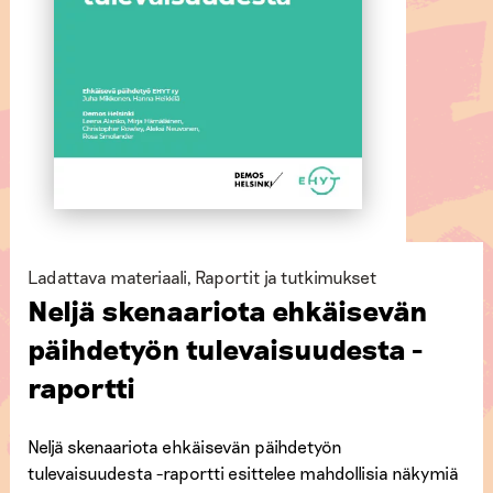
Ladattava materiaali
,
Raportit ja tutkimukset
Neljä skenaariota ehkäisevän
päihdetyön tulevaisuudesta -
raportti
Neljä skenaariota ehkäisevän päihdetyön
tulevaisuudesta -raportti esittelee mahdollisia näkymiä