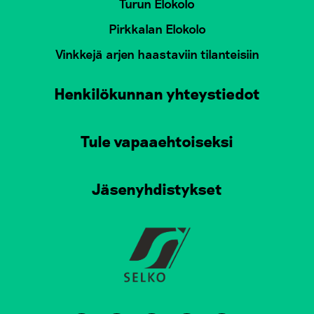
Turun Elokolo
Pirkkalan Elokolo
Vinkkejä arjen haastaviin tilanteisiin
Henkilökunnan yhteystiedot
Tule vapaaehtoiseksi
Jäsenyhdistykset