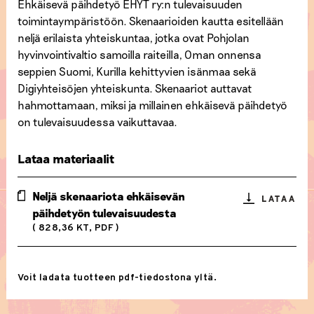
Ehkäisevä päihdetyö EHYT ry:n tulevaisuuden
toimintaympäristöön. Skenaarioiden kautta esitellään
neljä erilaista yhteiskuntaa, jotka ovat Pohjolan
hyvinvointivaltio samoilla raiteilla, Oman onnensa
seppien Suomi, Kurilla kehittyvien isänmaa sekä
Digiyhteisöjen yhteiskunta. Skenaariot auttavat
hahmottamaan, miksi ja millainen ehkäisevä päihdetyö
on tulevaisuudessa vaikuttavaa.
Lataa materiaalit
Neljä skenaariota ehkäisevän
LATAA
päihdetyön tulevaisuudesta
( 828,36 KT, PDF )
Voit ladata tuotteen pdf-tiedostona yltä.