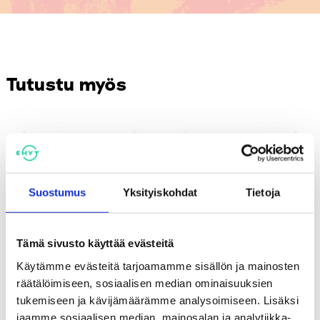
Tutustu myös
Suostumus
Yksityiskohdat
Tietoja
Tämä sivusto käyttää evästeitä
Käytämme evästeitä tarjoamamme sisällön ja mainosten
räätälöimiseen, sosiaalisen median ominaisuuksien
tukemiseen ja kävijämäärämme analysoimiseen. Lisäksi
Nuuska ja nuoret -selvitys
Nikotiinituotteiden
jaamme sosiaalisen median, mainosalan ja analytiikka-