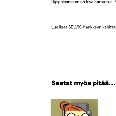
Digipelaaminen on kiva harrastus. Mu
Lue lisää SELVIS-hankkeen kehitt
Saatat myös pitää...