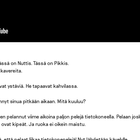
ässä on Nuttis. Tässä on Pikkis.
 kavereita.
vat ystäviä. He tapaavat kahvilassa.
hnyt sinua pitkään aikaan. Mitä kuuluu?
n pelannut viime aikoina paljon pelejä tietokoneella. Pelaan josk
 ovat kipeät. Ja ruoka ei oikein maistu.
 että pelaat liikaa tietokonepelejä! Nyt lähdetään kävelylle.