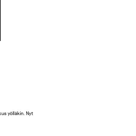
us yölläkin. Nyt