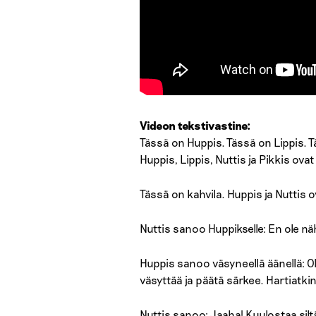
Videon tekstivastine:
Tässä on Huppis. Tässä on Lippis. T
Huppis, Lippis, Nuttis ja Pikkis ovat
Tässä on kahvila. Huppis ja Nuttis o
Nuttis sanoo Huppikselle: En ole nä
Huppis sanoo väsyneellä äänellä: Ole
väsyttää ja päätä särkee. Hartiatkin
Nuttis sanoo: Jaaha! Kuulostaa siltä,