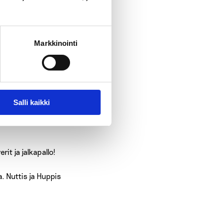
Markkinointi
Salli kaikki
t ja jalkapallo!
a. Nuttis ja Huppis