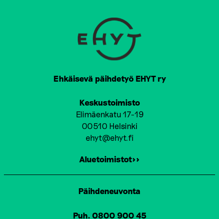
Ehkäisevä päihdetyö EHYT ry
Keskustoimisto
Elimäenkatu 17-19
00510 Helsinki
ehyt@ehyt.fi
Aluetoimistot>>
Päihdeneuvonta
Puh. 0800 900 45