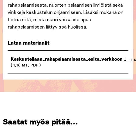
rahapelaamisesta, nuorten pelaamisen ilmiöistä sekä
vinkkejä keskustelun ohjaamiseen. Lisäksi mukana on
tietoa siitä, mistä nuori voi saada apua
rahapelaamiseen liittyvissä huolissa.
Lataa materiaalit
Keskustellaan_rahapelaamisesta_esite_verkkoon
L
( 1,16 MT, PDF )
Saatat myös pitää...