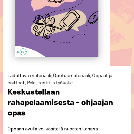
Ladattava materiaali
,
Opetusmateriaali
,
Oppaat ja
esitteet
,
Pelit, testit ja työkalut
Keskustellaan
rahapelaamisesta – ohjaajan
opas
Oppaan avulla voi käsitellä nuorten kanssa