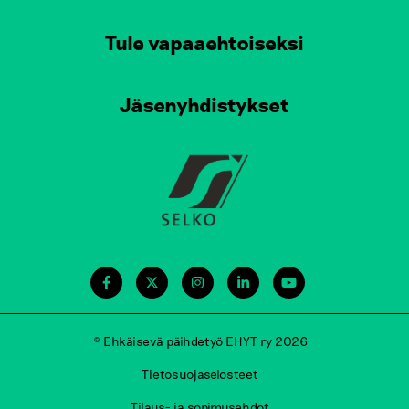
Tule vapaaehtoiseksi
Jäsenyhdistykset
© Ehkäisevä päihdetyö EHYT ry 2026
Tietosuojaselosteet
Tilaus- ja sopimusehdot