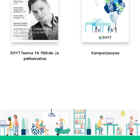
EHYT Teema 14: Päihde- ja
Kampanjaopas
pelikasvatus