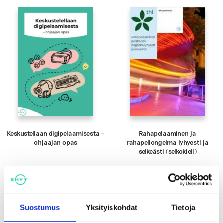
Keskustellaan digipelaamisesta –
Rahapelaaminen ja
ohjaajan opas
rahapeliongelma lyhyesti ja
selkeästi (selkokieli)
Suostumus
Yksityiskohdat
Tietoja