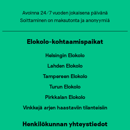
Avoinna 24/7 vuoden jokaisena päivänä
Soittaminen on maksutonta ja anonyymiä
Elokolo-kohtaamispaikat
Helsingin Elokolo
Lahden Elokolo
Tampereen Elokolo
Turun Elokolo
Pirkkalan Elokolo
Vinkkejä arjen haastaviin tilanteisiin
Henkilökunnan yhteystiedot