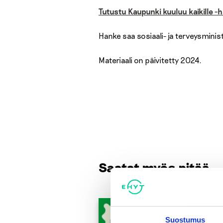
Tutustu Kaupunki kuuluu kaikille
Hanke saa sosiaali- ja terveysmin
Materiaali on päivitetty 2024.
Saatat myös pitää...
Suostumus