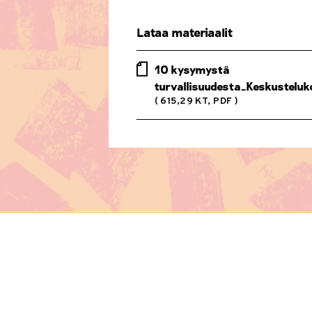
Lataa materiaalit
10 kysymystä
turvallisuudesta_Keskusteluko
( 615,29 KT, PDF )