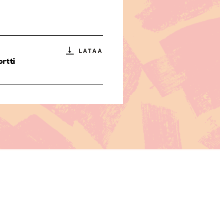
LATAA
rtti