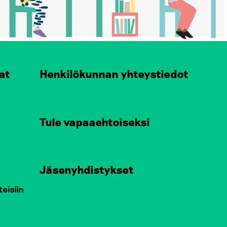
at
Henkilökunnan yhteystiedot
Tule vapaaehtoiseksi
Jäsenyhdistykset
teisiin