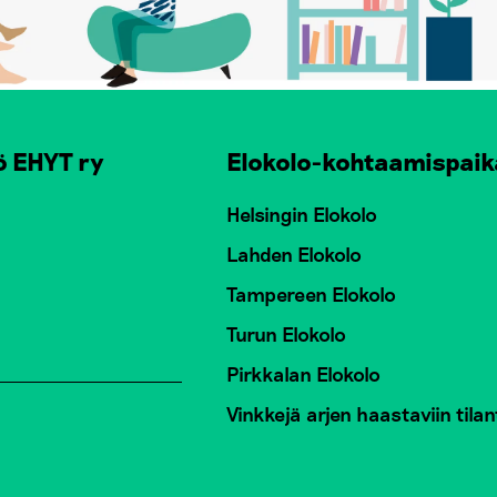
ö EHYT ry
Elokolo-kohtaamispaik
Helsingin Elokolo
Lahden Elokolo
Tampereen Elokolo
Turun Elokolo
Pirkkalan Elokolo
Vinkkejä arjen haastaviin tilan