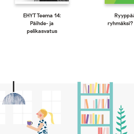
EHYT Teema 14:
Ryyppä
Päihde- ja
ryhmäksi? 
pelikasvatus