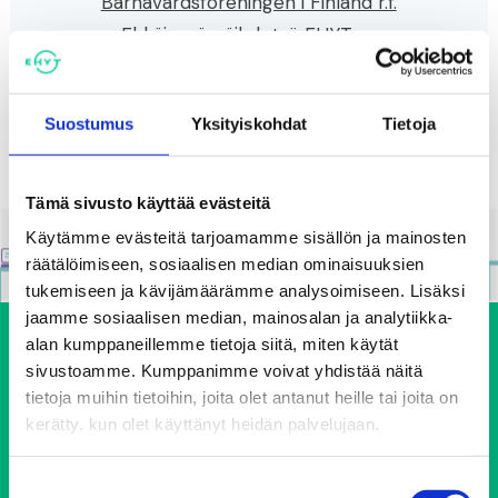
Suostumus
Yksityiskohdat
Tietoja
Tämä sivusto käyttää evästeitä
Käytämme evästeitä tarjoamamme sisällön ja mainosten
räätälöimiseen, sosiaalisen median ominaisuuksien
tukemiseen ja kävijämäärämme analysoimiseen. Lisäksi
jaamme sosiaalisen median, mainosalan ja analytiikka-
alan kumppaneillemme tietoja siitä, miten käytät
sivustoamme. Kumppanimme voivat yhdistää näitä
tietoja muihin tietoihin, joita olet antanut heille tai joita on
kerätty, kun olet käyttänyt heidän palvelujaan.
Suostumuksen
Ehkäisevä päihdetyö EHYT ry