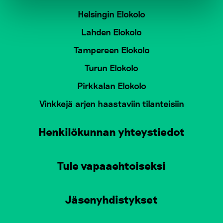
Helsingin Elokolo
Lahden Elokolo
Tampereen Elokolo
Turun Elokolo
Pirkkalan Elokolo
Vinkkejä arjen haastaviin tilanteisiin
Henkilökunnan yhteystiedot
Tule vapaaehtoiseksi
Jäsenyhdistykset