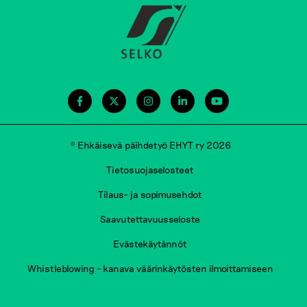
© Ehkäisevä päihdetyö EHYT ry 2026
Tietosuojaselosteet
Tilaus- ja sopimusehdot
Saavutettavuusseloste
Evästekäytännöt
Whistleblowing – kanava väärinkäytösten ilmoittamiseen