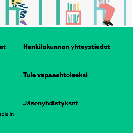
at
Henkilökunnan yhteystiedot
Tule vapaaehtoiseksi
Jäsenyhdistykset
teisiin