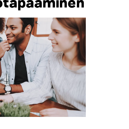
totapaaminen