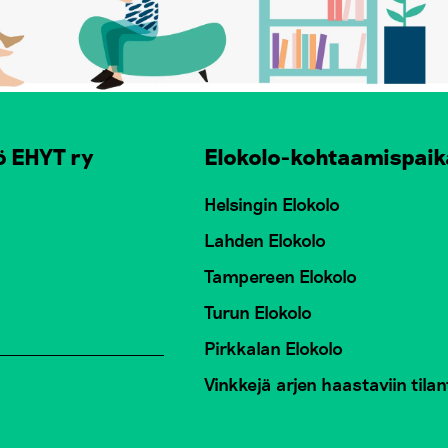
ö EHYT ry
Elokolo-kohtaamispaik
Helsingin Elokolo
Lahden Elokolo
Tampereen Elokolo
Turun Elokolo
Pirkkalan Elokolo
Vinkkejä arjen haastaviin tilan