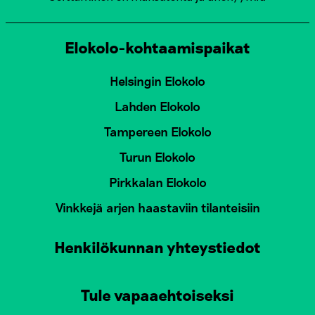
Elokolo-kohtaamispaikat
Helsingin Elokolo
Lahden Elokolo
Tampereen Elokolo
Turun Elokolo
Pirkkalan Elokolo
Vinkkejä arjen haastaviin tilanteisiin
Henkilökunnan yhteystiedot
Tule vapaaehtoiseksi