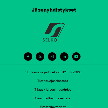
Jäsenyhdistykset
© Ehkäisevä päihdetyö EHYT ry 2026
Tietosuojaselosteet
Tilaus- ja sopimusehdot
Saavutettavuusseloste
Evästekäytännöt