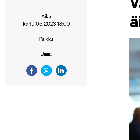
V
ä
Aika
ke 10.05.2023 18:00
Paikka
Jaa: