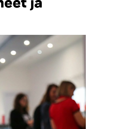
eet ja