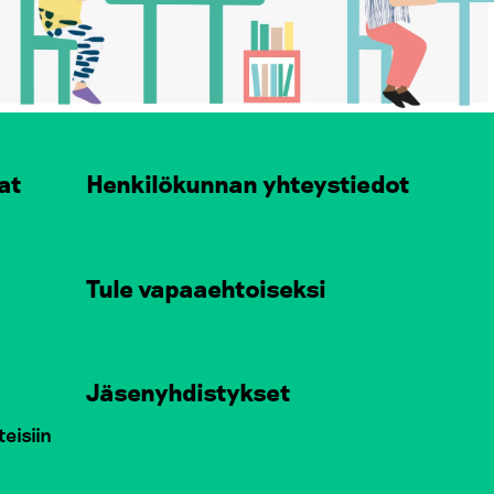
at
Henkilökunnan yhteystiedot
Tule vapaaehtoiseksi
Jäsenyhdistykset
teisiin