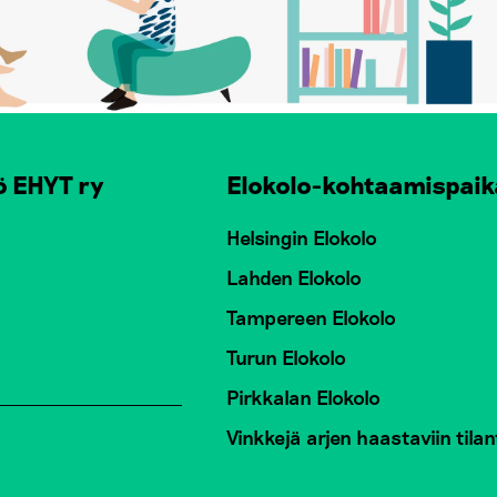
ö EHYT ry
Elokolo-kohtaamispaik
Helsingin Elokolo
Lahden Elokolo
Tampereen Elokolo
Turun Elokolo
Pirkkalan Elokolo
Vinkkejä arjen haastaviin tilan