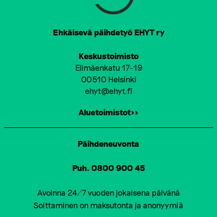
Ehkäisevä päihdetyö EHYT ry
Keskustoimisto
Elimäenkatu 17-19
00510 Helsinki
ehyt@ehyt.fi
Aluetoimistot>>
Päihdeneuvonta
Puh. 0800 900 45
Avoinna 24/7 vuoden jokaisena päivänä
Soittaminen on maksutonta ja anonyymiä