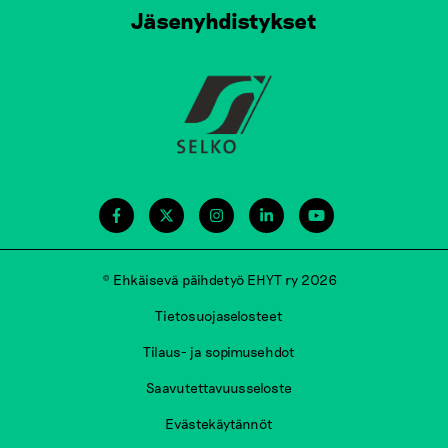
Jäsenyhdistykset
© Ehkäisevä päihdetyö EHYT ry 2026
Tietosuojaselosteet
Tilaus- ja sopimusehdot
Saavutettavuusseloste
Evästekäytännöt