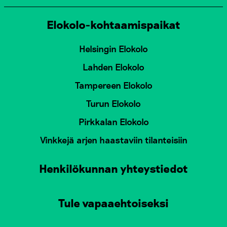
Elokolo-kohtaamispaikat
Helsingin Elokolo
Lahden Elokolo
Tampereen Elokolo
Turun Elokolo
Pirkkalan Elokolo
Vinkkejä arjen haastaviin tilanteisiin
Henkilökunnan yhteystiedot
Tule vapaaehtoiseksi