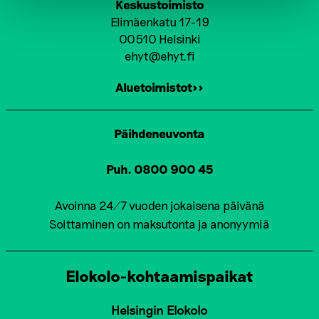
Keskustoimisto
Elimäenkatu 17-19
00510 Helsinki
ehyt@ehyt.fi
Aluetoimistot>>
Päihdeneuvonta
Puh. 0800 900 45
Avoinna 24/7 vuoden jokaisena päivänä
Soittaminen on maksutonta ja anonyymiä
Elokolo-kohtaamispaikat
Helsingin Elokolo