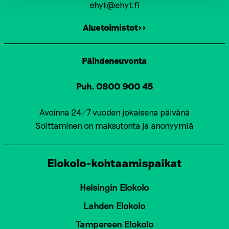
ehyt@ehyt.fi
Aluetoimistot>>
Päihdeneuvonta
Puh. 0800 900 45
Avoinna 24/7 vuoden jokaisena päivänä
Soittaminen on maksutonta ja anonyymiä
Elokolo-kohtaamispaikat
Helsingin Elokolo
Lahden Elokolo
Tampereen Elokolo