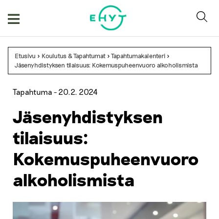
Skip
to
content
Etusivu
>
Koulutus & Tapahtumat
>
Tapahtumakalenteri
>
Jäsenyhdistyksen tilaisuus: Kokemuspuheenvuoro alkoholismista
Tapahtuma -
20.2. 2024
Jäsenyhdistyksen
tilaisuus:
Kokemuspuheenvuoro
alkoholismista