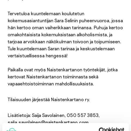
Tervetuloa kuuntelemaan koulutetun
kokemusasiantuntijan Sara Selinin puheenvuoroa, jossa
hän kertoo oman vaiherikkaan tarinansa. Puhuja kertoo
omakohtaisista kokemuksistaan alkoholismista, ja
tarjoaa arvokkaan näkökulman toivoon ja toipumiseen.
Tule kuuntelemaan Saran tarinaa ja keskustelemaan
vertaistuellisessa hengessä!
Paikalla ovat myös Naistenkartanon työntekijät, jotka
kertovat Naistenkartanon toiminnasta sekä
vapaaehtoistoiminnan mahdollisuuksista.
Tilaisuuden järjestää Naistenkartano ry.
Lisätietoja: Saija Savolainen, 050 557 3853,
saija.savolainen@naistenkartano.com