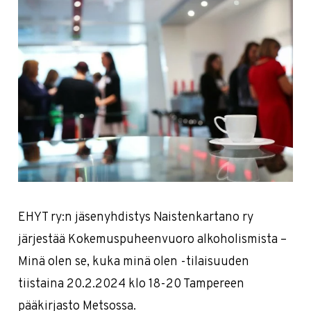
EHYT ry:n jäsenyhdistys Naistenkartano ry
järjestää Kokemuspuheenvuoro alkoholismista –
Minä olen se, kuka minä olen -tilaisuuden
tiistaina 20.2.2024 klo 18-20 Tampereen
pääkirjasto Metsossa.