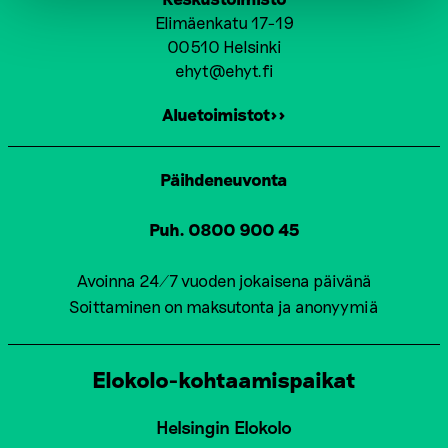
Elimäenkatu 17-19
00510 Helsinki
ehyt@ehyt.fi
Aluetoimistot>>
Päihdeneuvonta
Puh. 0800 900 45
Avoinna 24/7 vuoden jokaisena päivänä
Soittaminen on maksutonta ja anonyymiä
Elokolo-kohtaamispaikat
Helsingin Elokolo