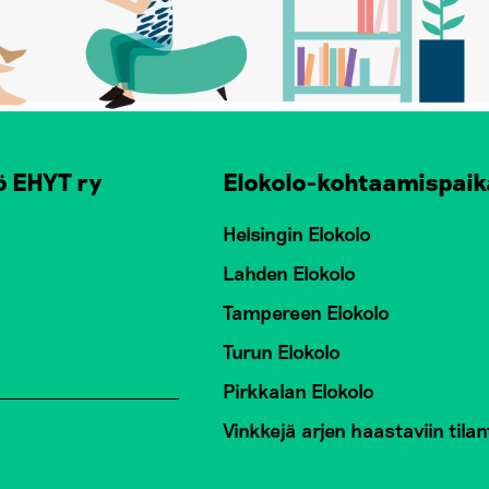
ö EHYT ry
Elokolo-kohtaamispaik
Helsingin Elokolo
Lahden Elokolo
Tampereen Elokolo
Turun Elokolo
Pirkkalan Elokolo
Vinkkejä arjen haastaviin tilan