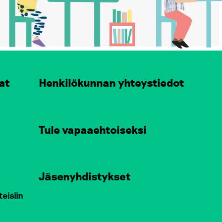
at
Henkilökunnan yhteystiedot
Tule vapaaehtoiseksi
Jäsenyhdistykset
teisiin