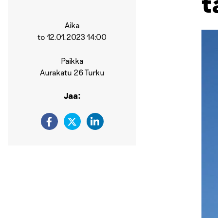
t
Aika
to 12.01.2023 14:00
Paikka
Aurakatu 26 Turku
Jaa: