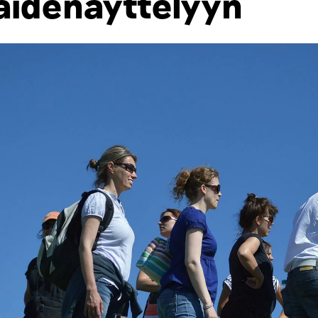
aidenäyttelyyn