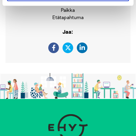
Paikka
Etätapahtuma
Jaa: