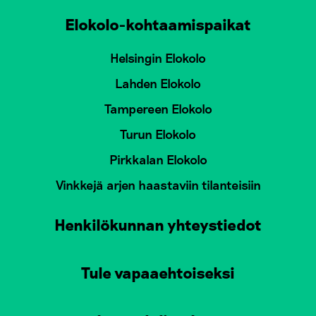
Elokolo-kohtaamispaikat
Helsingin Elokolo
Lahden Elokolo
Tampereen Elokolo
Turun Elokolo
Pirkkalan Elokolo
Vinkkejä arjen haastaviin tilanteisiin
Henkilökunnan yhteystiedot
Tule vapaaehtoiseksi