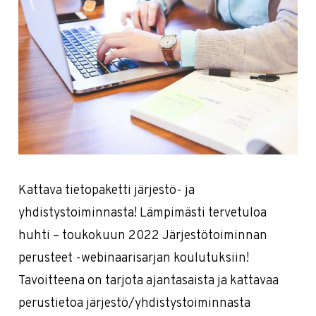
Kattava tietopaketti järjestö- ja
yhdistystoiminnasta! Lämpimästi tervetuloa
huhti – toukokuun 2022 Järjestötoiminnan
perusteet -webinaarisarjan koulutuksiin!
Tavoitteena on tarjota ajantasaista ja kattavaa
perustietoa järjestö/yhdistystoiminnasta