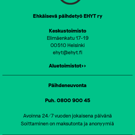
Ehkäisevä päihdetyö EHYT ry
Keskustoimisto
Elimäenkatu 17-19
00510 Helsinki
ehyt@ehyt.fi
Aluetoimistot>>
Päihdeneuvonta
Puh. 0800 900 45
Avoinna 24/7 vuoden jokaisena päivänä
Soittaminen on maksutonta ja anonyymiä