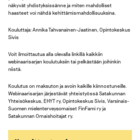
näkyvät yhdistyksissänne ja miten mahdolliset
haasteet voi nähdä kehittämismahdollisuuksina.
Kouluttaja: Annika Tahvanainen-Jaatinen, Opintokeskus
Sivis
Voit ilmoittautua alla olevalla linkillä kaikkiin
webinaarisarjan koulutuksiin tai pelkästään joihinkin
niistä.
Koulutus on maksuton ja avoin kaikille kiinnostuneille.
Webinaarisarjan järjestävät yhteistyössä Satakunnan
Yhteisökeskus, EHYT ry, Opintokeskus Sivis, Varsinais-
Suomen mielenterveysomaiset FinFami ry ja
Satakunnan Omaishoitajat ry.