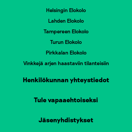
Helsingin Elokolo
Lahden Elokolo
Tampereen Elokolo
Turun Elokolo
Pirkkalan Elokolo
Vinkkejä arjen haastaviin tilanteisiin
Henkilökunnan yhteystiedot
Tule vapaaehtoiseksi
Jäsenyhdistykset