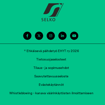
© Ehkäisevä päihdetyö EHYT ry 2026
Tietosuojaselosteet
Tilaus- ja sopimusehdot
Saavutettavuusseloste
Evästekäytännöt
Whistleblowing – kanava väärinkäytösten ilmoittamiseen