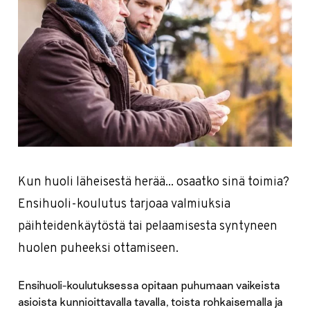
Kun huoli läheisestä herää... osaatko sinä toimia?
Ensihuoli-koulutus tarjoaa valmiuksia
päihteidenkäytöstä tai pelaamisesta syntyneen
huolen puheeksi ottamiseen.
Ensihuoli-koulutuksessa opitaan puhumaan vaikeista
asioista kunnioittavalla tavalla, toista rohkaisemalla ja