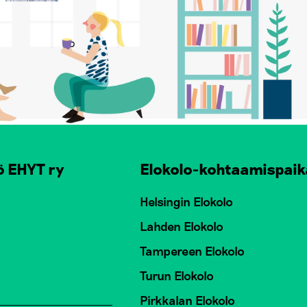
ö EHYT ry
Elokolo-kohtaamispaik
Helsingin Elokolo
Lahden Elokolo
Tampereen Elokolo
Turun Elokolo
Pirkkalan Elokolo