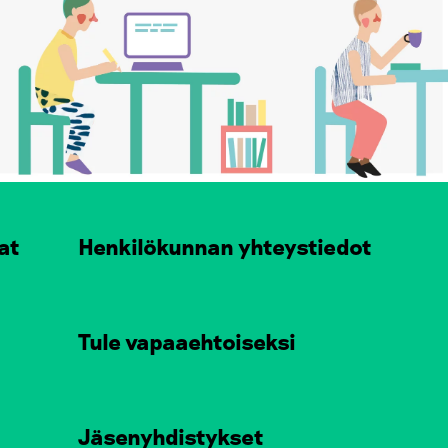
at
Henkilökunnan yhteystiedot
Tule vapaaehtoiseksi
Jäsenyhdistykset