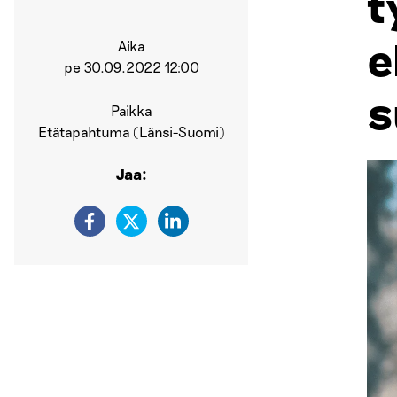
t
e
Aika
pe 30.09.2022 12:00
s
Paikka
Etätapahtuma (Länsi-Suomi)
Jaa: