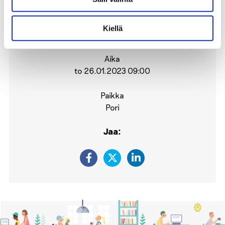
26.1.
2023
Kiellä
Aika
to 26.01.2023 09:00
Paikka
Pori
Jaa: