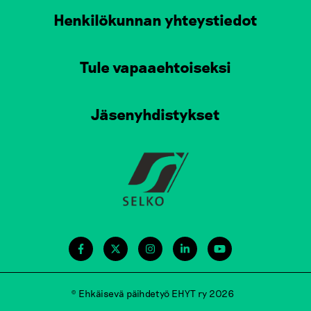
Henkilökunnan yhteystiedot
Tule vapaaehtoiseksi
Jäsenyhdistykset
© Ehkäisevä päihdetyö EHYT ry 2026