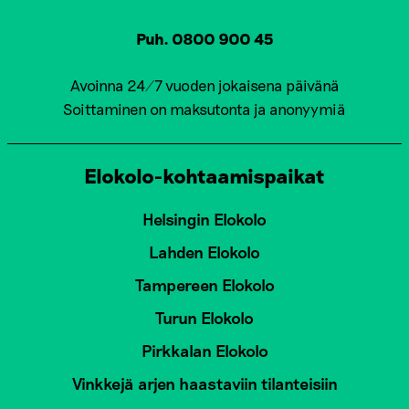
Puh. 0800 900 45
Avoinna 24/7 vuoden jokaisena päivänä
Soittaminen on maksutonta ja anonyymiä
Elokolo-kohtaamispaikat
Helsingin Elokolo
Lahden Elokolo
Tampereen Elokolo
Turun Elokolo
Pirkkalan Elokolo
Vinkkejä arjen haastaviin tilanteisiin