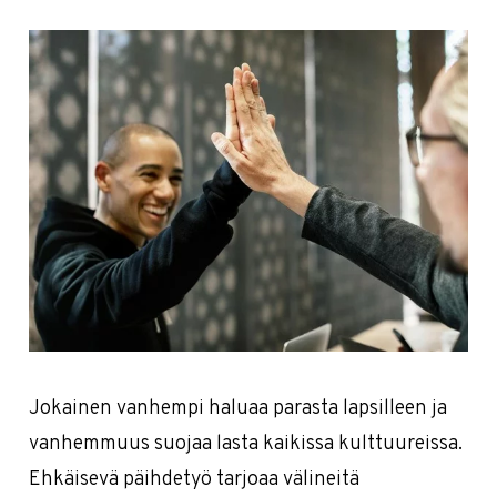
Jokainen vanhempi haluaa parasta lapsilleen ja
vanhemmuus suojaa lasta kaikissa kulttuureissa.
Ehkäisevä päihdetyö tarjoaa välineitä