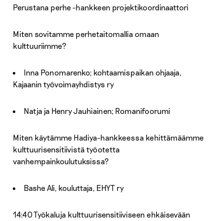
Perustana perhe -hankkeen projektikoordinaattori
Miten sovitamme perhetaitomallia omaan
kulttuuriimme?
Inna Ponomarenko; kohtaamispaikan ohjaaja,
Kajaanin työvoimayhdistys ry
Natja ja Henry Jauhiainen; Romanifoorumi
Miten käytämme Hadiya-hankkeessa kehittämäämme
kulttuurisensitiivistä työotetta
vanhempainkoulutuksissa?
Bashe Ali, kouluttaja, EHYT ry
14:40 Työkaluja kulttuurisensitiiviseen ehkäisevään