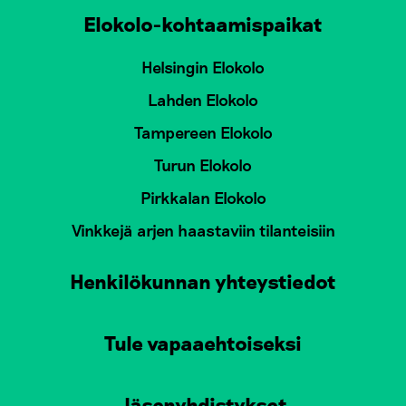
Elokolo-kohtaamispaikat
Helsingin Elokolo
Lahden Elokolo
Tampereen Elokolo
Turun Elokolo
Pirkkalan Elokolo
Vinkkejä arjen haastaviin tilanteisiin
Henkilökunnan yhteystiedot
Tule vapaaehtoiseksi
Jäsenyhdistykset