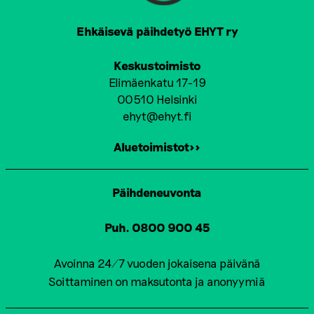
Ehkäisevä päihdetyö EHYT ry
Keskustoimisto
Elimäenkatu 17-19
00510 Helsinki
ehyt@ehyt.fi
Aluetoimistot>>
Päihdeneuvonta
Puh. 0800 900 45
Avoinna 24/7 vuoden jokaisena päivänä
Soittaminen on maksutonta ja anonyymiä