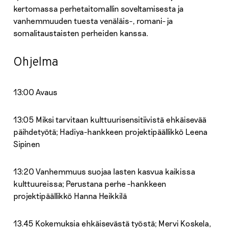
kertomassa perhetaitomallin soveltamisesta ja
vanhemmuuden tuesta venäläis-, romani- ja
somalitaustaisten perheiden kanssa.
Ohjelma
13:00 Avaus
13:05 Miksi tarvitaan kulttuurisensitiivistä ehkäisevää
päihdetyötä; Hadiya-hankkeen projektipäällikkö Leena
Sipinen
13:20 Vanhemmuus suojaa lasten kasvua kaikissa
kulttuureissa; Perustana perhe -hankkeen
projektipäällikkö Hanna Heikkilä
13.45 Kokemuksia ehkäisevästä työstä; Mervi Koskela,