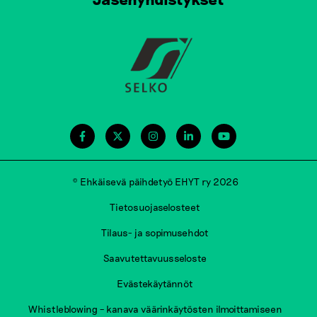
© Ehkäisevä päihdetyö EHYT ry 2026
Tietosuojaselosteet
Tilaus- ja sopimusehdot
Saavutettavuusseloste
Evästekäytännöt
Whistleblowing – kanava väärinkäytösten ilmoittamiseen