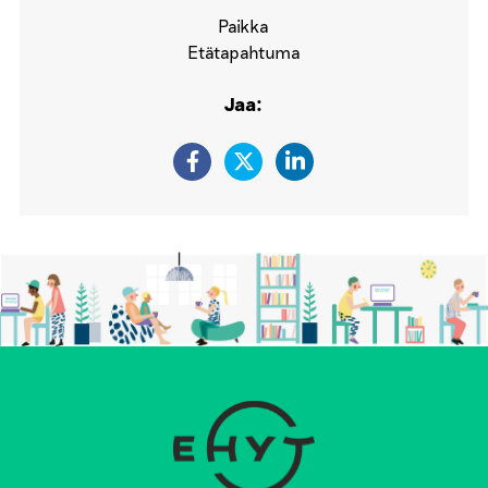
Paikka
Etätapahtuma
Jaa: