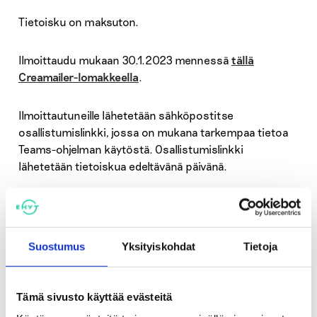
Tietoisku on maksuton.
Ilmoittaudu mukaan 30.1.2023 mennessä
tällä
Creamailer-lomakkeella
.
Ilmoittautuneille lähetetään sähköpostitse
osallistumislinkki, jossa on mukana tarkempaa tietoa
Teams-ohjelman käytöstä. Osallistumislinkki
lähetetään tietoiskua edeltävänä päivänä.
Tervetuloa mukaan tietoiskuun!
Lisätietoja:
Suostumus
Yksityiskohdat
Tietoja
Tämä sivusto käyttää evästeitä