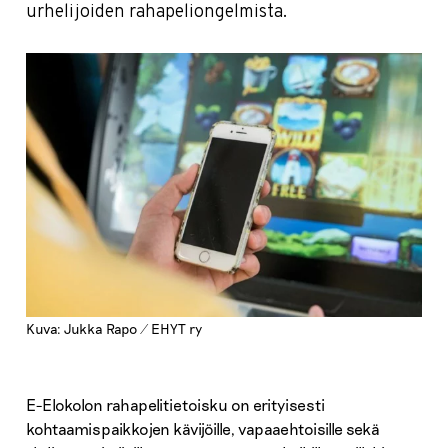
urhelijoiden rahapeliongelmista.
Kuva: Jukka Rapo / EHYT ry
E-Elokolon rahapelitietoisku on erityisesti
kohtaamispaikkojen kävijöille, vapaaehtoisille sekä