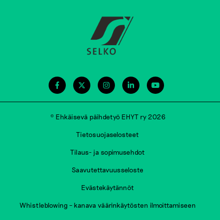
© Ehkäisevä päihdetyö EHYT ry 2026
Tietosuojaselosteet
Tilaus- ja sopimusehdot
Saavutettavuusseloste
Evästekäytännöt
Whistleblowing – kanava väärinkäytösten ilmoittamiseen