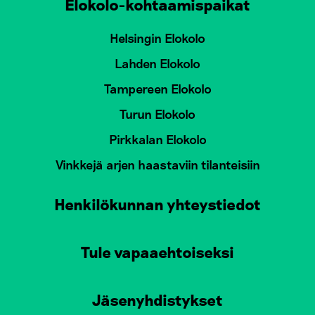
Elokolo-kohtaamispaikat
Helsingin Elokolo
Lahden Elokolo
Tampereen Elokolo
Turun Elokolo
Pirkkalan Elokolo
Vinkkejä arjen haastaviin tilanteisiin
Henkilökunnan yhteystiedot
Tule vapaaehtoiseksi
Jäsenyhdistykset