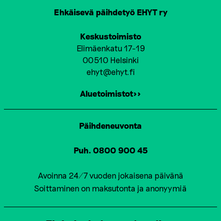
Ehkäisevä päihdetyö EHYT ry
Keskustoimisto
Elimäenkatu 17-19
00510 Helsinki
ehyt@ehyt.fi
Aluetoimistot>>
Päihdeneuvonta
Puh. 0800 900 45
Avoinna 24/7 vuoden jokaisena päivänä
Soittaminen on maksutonta ja anonyymiä