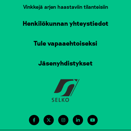
Vinkkejä arjen haastaviin tilanteisiin
Henkilökunnan yhteystiedot
Tule vapaaehtoiseksi
Jäsenyhdistykset