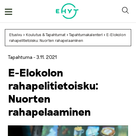
Skip
to
content
Etusivu
>
Koulutus & Tapahtumat
>
Tapahtumakalenteri
>
E-Elokolon
rahapelitietoisku: Nuorten rahapelaaminen
Tapahtuma -
3.11. 2021
E-Elokolon
rahapelitietoisku:
Nuorten
rahapelaaminen