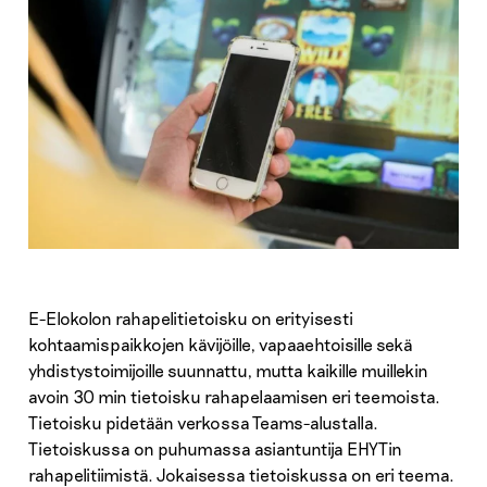
E-Elokolon rahapelitietoisku on erityisesti
kohtaamispaikkojen kävijöille, vapaaehtoisille sekä
yhdistystoimijoille suunnattu, mutta kaikille muillekin
avoin 30 min tietoisku rahapelaamisen eri teemoista.
Tietoisku pidetään verkossa Teams-alustalla.
Tietoiskussa on puhumassa asiantuntija EHYTin
rahapelitiimistä. Jokaisessa tietoiskussa on eri teema.