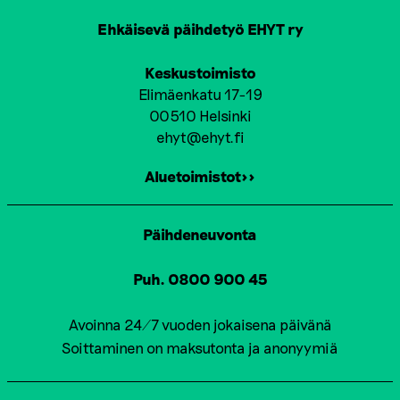
Ehkäisevä päihdetyö EHYT ry
Keskustoimisto
Elimäenkatu 17-19
00510 Helsinki
ehyt@ehyt.fi
Aluetoimistot>>
Päihdeneuvonta
Puh. 0800 900 45
Avoinna 24/7 vuoden jokaisena päivänä
Soittaminen on maksutonta ja anonyymiä