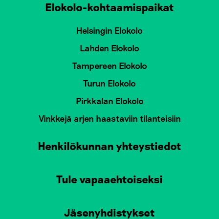
Elokolo-kohtaamispaikat
Helsingin Elokolo
Lahden Elokolo
Tampereen Elokolo
Turun Elokolo
Pirkkalan Elokolo
Vinkkejä arjen haastaviin tilanteisiin
Henkilökunnan yhteystiedot
Tule vapaaehtoiseksi
Jäsenyhdistykset