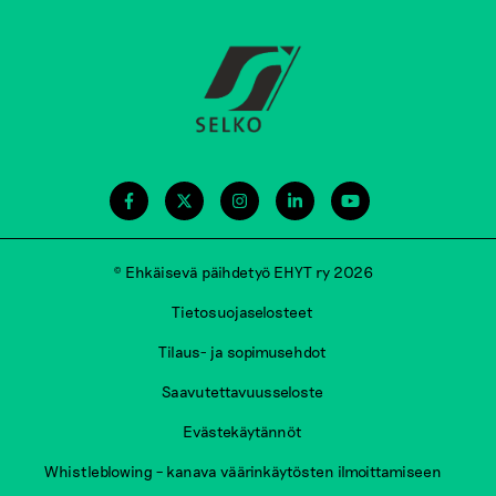
© Ehkäisevä päihdetyö EHYT ry 2026
Tietosuojaselosteet
Tilaus- ja sopimusehdot
Saavutettavuusseloste
Evästekäytännöt
Whistleblowing – kanava väärinkäytösten ilmoittamiseen