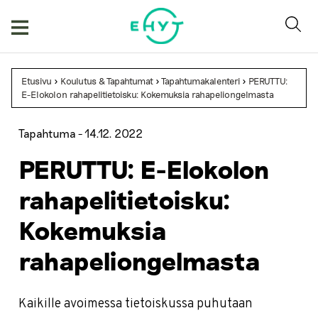
Skip
to
content
Etusivu
>
Koulutus & Tapahtumat
>
Tapahtumakalenteri
>
PERUTTU:
E-Elokolon rahapelitietoisku: Kokemuksia rahapeliongelmasta
Tapahtuma -
14.12. 2022
PERUTTU: E-Elokolon
rahapelitietoisku:
Kokemuksia
rahapeliongelmasta
Kaikille avoimessa tietoiskussa puhutaan