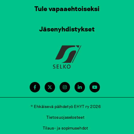
Tule vapaaehtoiseksi
Jäsenyhdistykset
© Ehkäisevä päihdetyö EHYT ry 2026
Tietosuojaselosteet
Tilaus- ja sopimusehdot