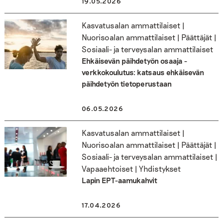
19.05.2026
Kasvatusalan ammattilaiset |
Nuorisoalan ammattilaiset | Päättäjät |
Sosiaali- ja terveysalan ammattilaiset
Ehkäisevän päihdetyön osaaja -
verkkokoulutus: katsaus ehkäisevän
päihdetyön tietoperustaan
06.05.2026
Kasvatusalan ammattilaiset |
Nuorisoalan ammattilaiset | Päättäjät |
Sosiaali- ja terveysalan ammattilaiset |
Vapaaehtoiset | Yhdistykset
Lapin EPT-aamukahvit
17.04.2026