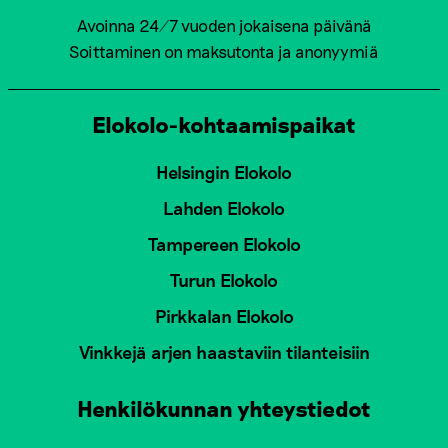
Avoinna 24/7 vuoden jokaisena päivänä
Soittaminen on maksutonta ja anonyymiä
Elokolo-kohtaamispaikat
Helsingin Elokolo
Lahden Elokolo
Tampereen Elokolo
Turun Elokolo
Pirkkalan Elokolo
Vinkkejä arjen haastaviin tilanteisiin
Henkilökunnan yhteystiedot