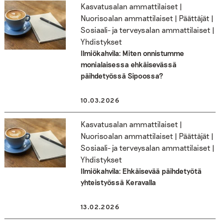
Kasvatusalan ammattilaiset |
Nuorisoalan ammattilaiset | Päättäjät |
Sosiaali- ja terveysalan ammattilaiset |
Yhdistykset
Ilmiökahvila: Miten onnistumme
monialaisessa ehkäisevässä
päihdetyössä Sipoossa?
10.03.2026
Kasvatusalan ammattilaiset |
Nuorisoalan ammattilaiset | Päättäjät |
Sosiaali- ja terveysalan ammattilaiset |
Yhdistykset
Ilmiökahvila: Ehkäisevää päihdetyötä
yhteistyössä Keravalla
13.02.2026