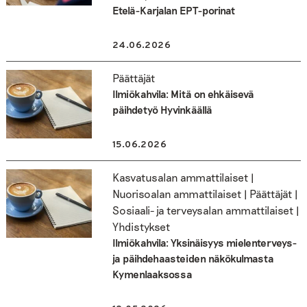
Etelä-Karjalan EPT-porinat
24.06.2026
Päättäjät
Ilmiökahvila: Mitä on ehkäisevä
päihdetyö Hyvinkäällä
15.06.2026
Kasvatusalan ammattilaiset |
Nuorisoalan ammattilaiset | Päättäjät |
Sosiaali- ja terveysalan ammattilaiset |
Yhdistykset
Ilmiökahvila: Yksinäisyys mielenterveys-
ja päihdehaasteiden näkökulmasta
Kymenlaaksossa