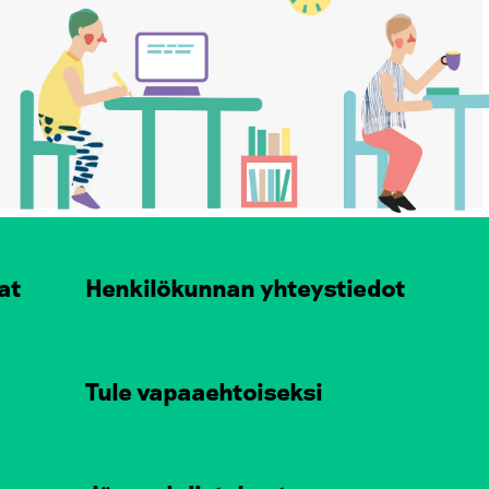
at
Henkilökunnan yhteystiedot
Tule vapaaehtoiseksi