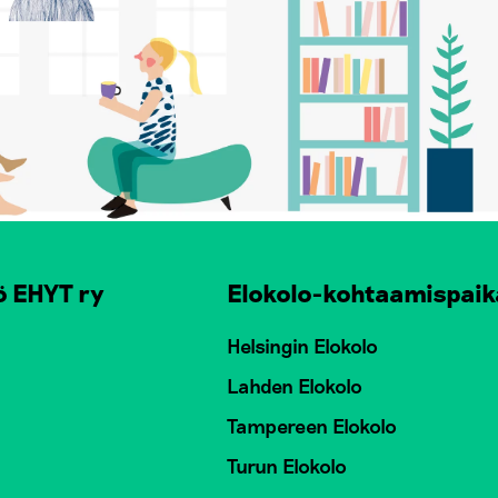
ö EHYT ry
Elokolo-kohtaamispaik
Helsingin Elokolo
Lahden Elokolo
Tampereen Elokolo
Turun Elokolo