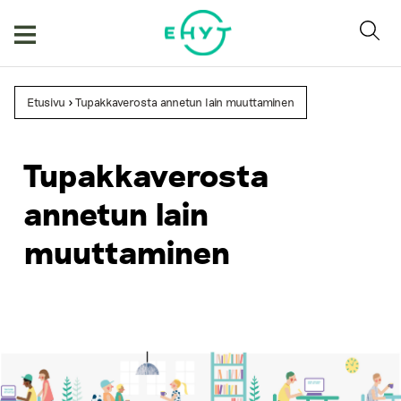
Skip
to
content
Etusivu
>
Tupakkaverosta annetun lain muuttaminen
Tupakkaverosta
annetun lain
muuttaminen