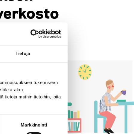
verkosto
Tietoja
 ominaisuuksien tukemiseen
tiikka-alan
ietoja muihin tietoihin, joita
Markkinointi