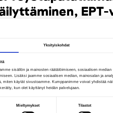
äilyttäminen, EPT-
Yksityiskohdat
itä
mme sisällön ja mainosten räätälöimiseen, sosiaalisen median
iseen. Lisäksi jaamme sosiaalisen median, mainosalan ja analy
, miten käytät sivustoamme. Kumppanimme voivat yhdistää näitä t
n kerätty, kun olet käyttänyt heidän palvelujaan.
Mieltymykset
Tilastot