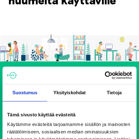
Suostumus
Yksityiskohdat
Tietoja
Tämä sivusto käyttää evästeitä
Ehkäisevä päihdetyö EHYT ry
Käytämme evästeitä tarjoamamme sisällön ja mainosten
Keskustoimisto
räätälöimiseen, sosiaalisen median ominaisuuksien
Elimäenkatu 17-19