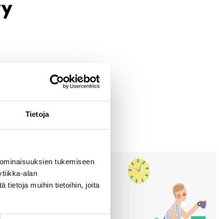
ry
Tietoja
 ominaisuuksien tukemiseen
tiikka-alan
ietoja muihin tietoihin, joita