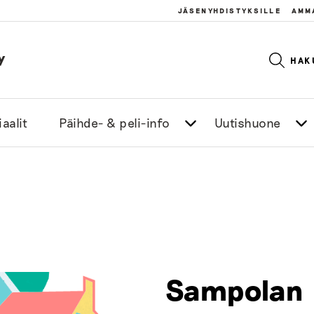
JÄSENYHDISTYKSILLE
AMM
y
HAK
aalit
Päihde- & peli-info
Uutishuone
Sampolan