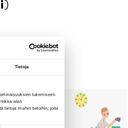
i)
Tietoja
 ominaisuuksien tukemiseen
tiikka-alan
ietoja muihin tietoihin, joita