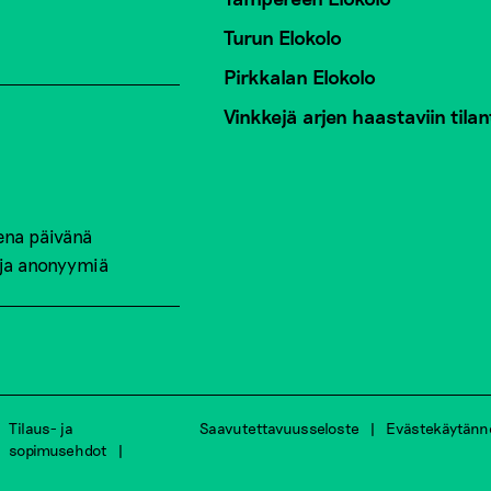
Turun Elokolo
Pirkkalan Elokolo
Vinkkejä arjen haastaviin tilan
ena päivänä
 ja anonyymiä
Tilaus- ja
Saavutettavuusseloste
Evästekäytänn
sopimusehdot