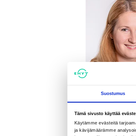
Suostumus
Tämä sivusto käyttää eväste
Käytämme evästeitä tarjoama
ja kävijämäärämme analysoim