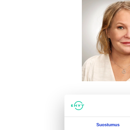
Kirjoittajana
Suostumus