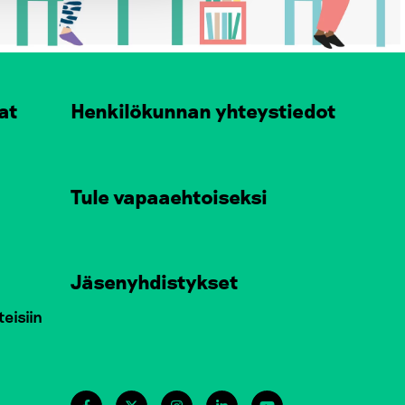
at
Henkilökunnan yhteystiedot
Tule vapaaehtoiseksi
Jäsenyhdistykset
teisiin