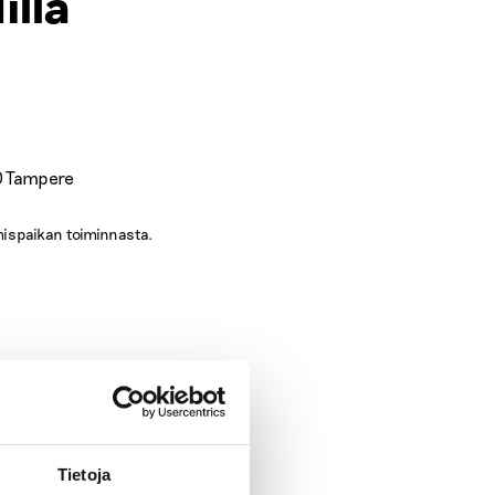
illa
0 Tampere
ispaikan toiminnasta.
Tietoja