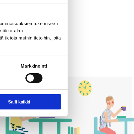
 ominaisuuksien tukemiseen
tiikka-alan
ietoja muihin tietoihin, joita
Markkinointi
Salli kaikki