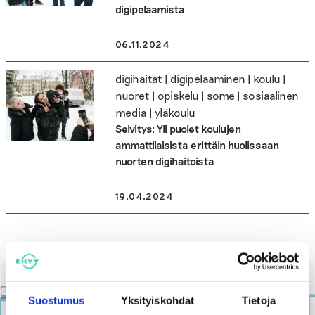
digipelaamista
06.11.2024
digihaitat | digipelaaminen | koulu |
nuoret | opiskelu | some | sosiaalinen
media | yläkoulu
Selvitys: Yli puolet koulujen
ammattilaisista erittäin huolissaan
nuorten digihaitoista
19.04.2024
Suostumus
Yksityiskohdat
Tietoja