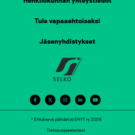
Tule vapaaehtoiseksi
Jäsenyhdistykset
© Ehkäisevä päihdetyö EHYT ry 2026
Tietosuojaselosteet