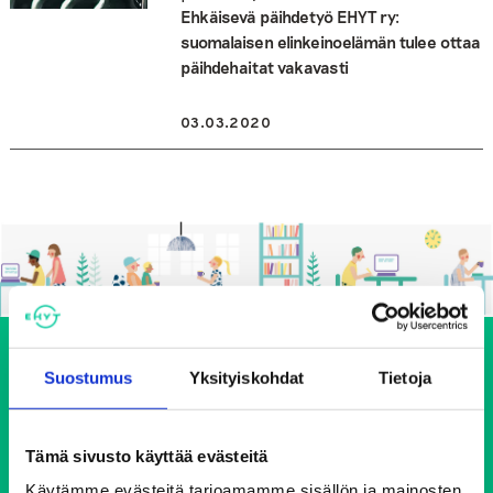
Ehkäisevä päihdetyö EHYT ry:
suomalaisen elinkeinoelämän tulee ottaa
päihdehaitat vakavasti
03.03.2020
Suostumus
Yksityiskohdat
Tietoja
Tämä sivusto käyttää evästeitä
Käytämme evästeitä tarjoamamme sisällön ja mainosten