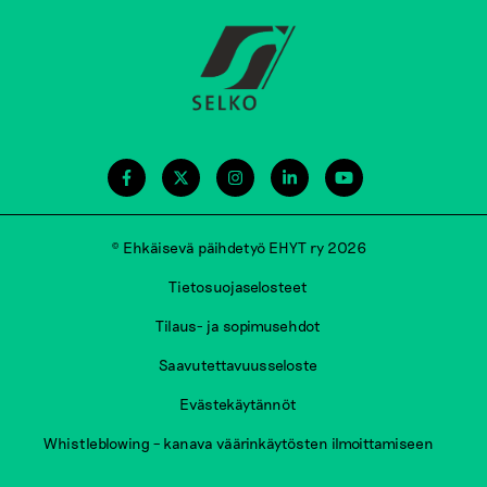
© Ehkäisevä päihdetyö EHYT ry 2026
Tietosuojaselosteet
Tilaus- ja sopimusehdot
Saavutettavuusseloste
Evästekäytännöt
Whistleblowing – kanava väärinkäytösten ilmoittamiseen