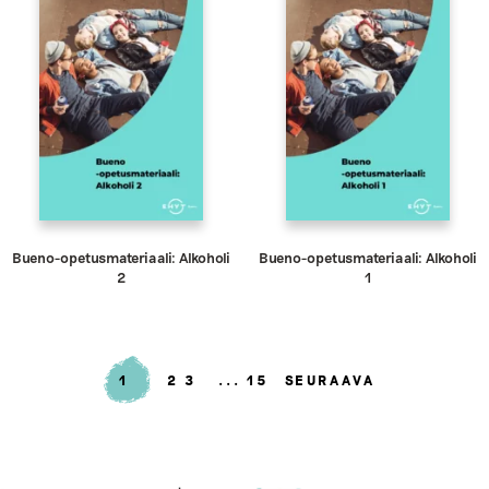
Bueno-opetusmateriaali: Alkoholi
Bueno-opetusmateriaali: Alkoholi
2
1
1
2
3
15
SEURAAVA