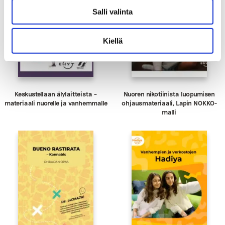
Salli valinta
Kiellä
Keskustellaan älylaitteista –
Nuoren nikotiinista luopumisen
materiaali nuorelle ja vanhemmalle
ohjausmateriaali, Lapin NOKKO-
malli