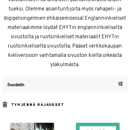
tueksi. Olemme asiantuntijoita myös rahapeli- ja
digipeliongelmien ehkäisemisessä! Englanninkieliset
materiaalimme löydät EHYTin englanninkieliseltä
sivustolta ja ruotsinkieliset materiaalit EHYTin
ruotsinkieliseltä sivustolta. Pääset verkkokaupan
kieliversioon vaihtamalla sivuston kieltä oikeasta
yläkulmasta.
Suodatin
TYHJENNÄ RAJAUKSET