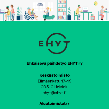
Ehkäisevä päihdetyö EHYT ry
Keskustoimisto
Elimäenkatu 17-19
00510 Helsinki
ehyt@ehyt.fi
Aluetoimistot>>