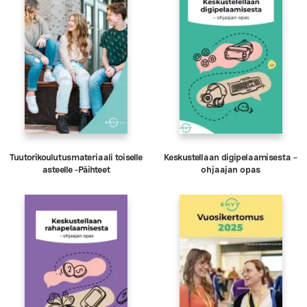
Tuutorikoulutusmateriaali toiselle
Keskustellaan digipelaamisesta –
asteelle -Päihteet
ohjaajan opas