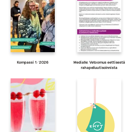
Kompassi 1/2026
Medialle: Vetoomus eettisestä
rahapeliuutisoinnista