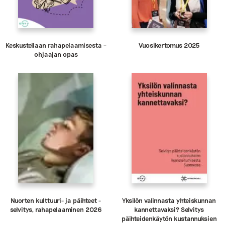
Keskustellaan rahapelaamisesta –
Vuosikertomus 2025
ohjaajan opas
Nuorten kulttuuri- ja päihteet -
Yksilön valinnasta yhteiskunnan
selvitys, rahapelaaminen 2026
kannettavaksi? Selvitys
päihteidenkäytön kustannuksien