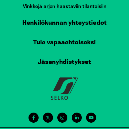
Vinkkejä arjen haastaviin tilanteisiin
Henkilökunnan yhteystiedot
Tule vapaaehtoiseksi
Jäsenyhdistykset