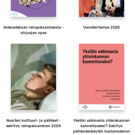
Keskustellaan rahapelaamisesta –
Vuosikertomus 2025
ohjaajan opas
Nuorten kulttuuri- ja päihteet -
Yksilön valinnasta yhteiskunnan
selvitys, rahapelaaminen 2026
kannettavaksi? Selvitys
päihteidenkäytön kustannuksien