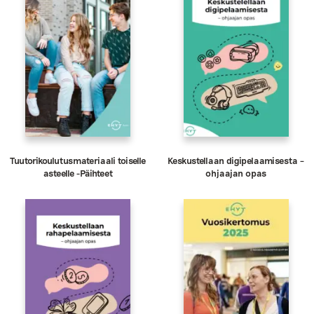
Tuutorikoulutusmateriaali toiselle
Keskustellaan digipelaamisesta –
asteelle -Päihteet
ohjaajan opas