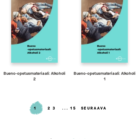
Bueno-opetusmateriaali: Alkoholi
Bueno-opetusmateriaali: Alkoholi
2
1
1
2
3
15
SEURAAVA