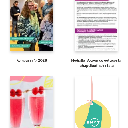
Kompassi 1/2026
Medialle: Vetoomus eettisestä
rahapeliuutisoinnista