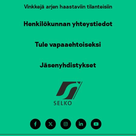
Vinkkejä arjen haastaviin tilanteisiin
Henkilökunnan yhteystiedot
Tule vapaaehtoiseksi
Jäsenyhdistykset