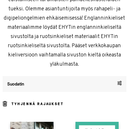
tueksi. Olemme asiantuntijoita myös rahapeli- ja
digipeliongelmien ehkäisemisessä! Englanninkieliset
materiaalimme löydät EHYTin englanninkieliseltä
sivustolta ja ruotsinkieliset materiaalit EHYTin
ruotsinkieliseltä sivustolta. Pääset verkkokaupan
kieliversioon vaihtamalla sivuston kieltä oikeasta
yläkulmasta.
Suodatin
TYHJENNÄ RAJAUKSET