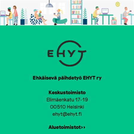
Ehkäisevä päihdetyö EHYT ry
Keskustoimisto
Elimäenkatu 17-19
00510 Helsinki
ehyt@ehyt.fi
Aluetoimistot>>