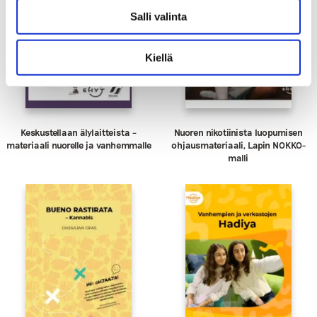
Salli valinta
Kiellä
Keskustellaan älylaitteista –
Nuoren nikotiinista luopumisen
materiaali nuorelle ja vanhemmalle
ohjausmateriaali, Lapin NOKKO-
malli