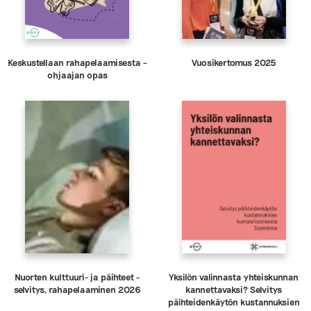
Keskustellaan rahapelaamisesta –
Vuosikertomus 2025
ohjaajan opas
Nuorten kulttuuri- ja päihteet -
Yksilön valinnasta yhteiskunnan
selvitys, rahapelaaminen 2026
kannettavaksi? Selvitys
päihteidenkäytön kustannuksien