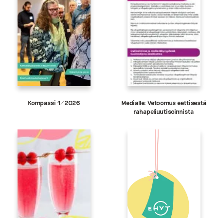
Kompassi 1/2026
Medialle: Vetoomus eettisestä
rahapeliuutisoinnista