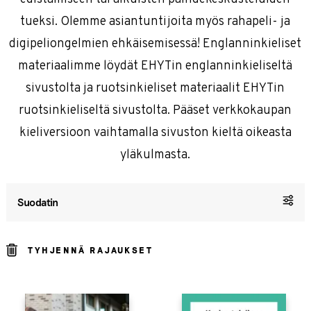
tueksi. Olemme asiantuntijoita myös rahapeli- ja
digipeliongelmien ehkäisemisessä! Englanninkieliset
materiaalimme löydät EHYTin englanninkieliseltä
sivustolta ja ruotsinkieliset materiaalit EHYTin
ruotsinkieliseltä sivustolta. Pääset verkkokaupan
kieliversioon vaihtamalla sivuston kieltä oikeasta
yläkulmasta.
Suodatin
TYHJENNÄ RAJAUKSET