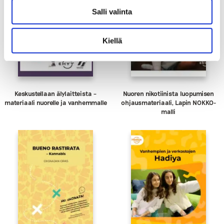
Salli valinta
Kiellä
Keskustellaan älylaitteista –
Nuoren nikotiinista luopumisen
materiaali nuorelle ja vanhemmalle
ohjausmateriaali, Lapin NOKKO-
malli