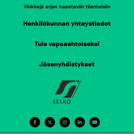
Vinkkejä arjen haastaviin tilanteisiin
Henkilökunnan yhteystiedot
Tule vapaaehtoiseksi
Jäsenyhdistykset