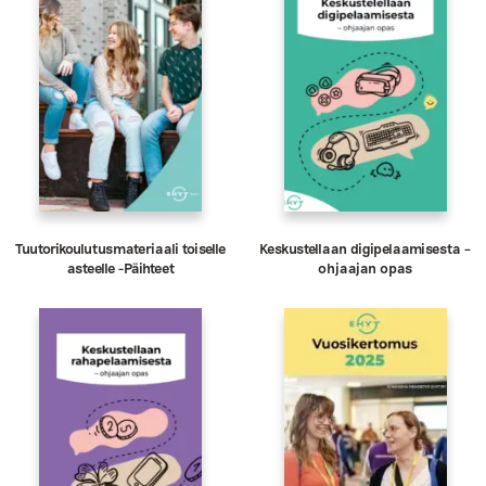
Tuutorikoulutusmateriaali toiselle
Keskustellaan digipelaamisesta –
asteelle -Päihteet
ohjaajan opas