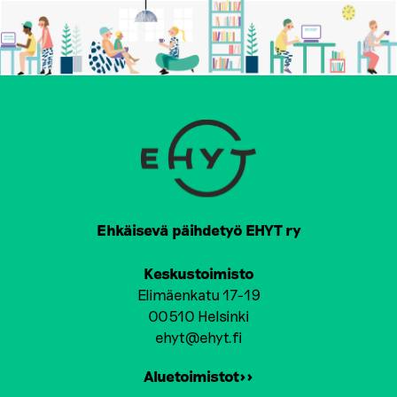
Ehkäisevä päihdetyö EHYT ry
Keskustoimisto
Elimäenkatu 17-19
00510 Helsinki
ehyt@ehyt.fi
Aluetoimistot>>