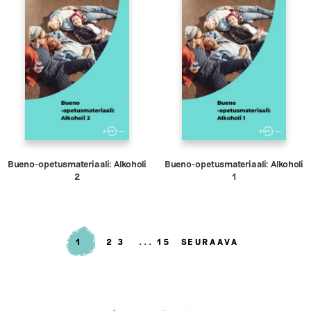
Bueno-opetusmateriaali: Alkoholi
Bueno-opetusmateriaali: Alkoholi
2
1
1
2
3
15
SEURAAVA