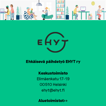
Ehkäisevä päihdetyö EHYT ry
Keskustoimisto
Elimäenkatu 17-19
00510 Helsinki
ehyt@ehyt.fi
Aluetoimistot>>