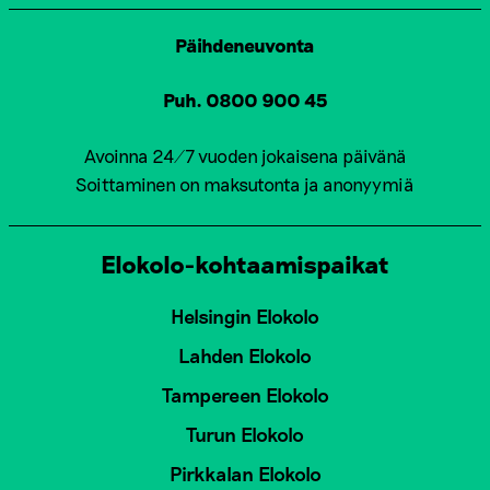
Päihdeneuvonta
Puh. 0800 900 45
Avoinna 24/7 vuoden jokaisena päivänä
Soittaminen on maksutonta ja anonyymiä
Elokolo-kohtaamispaikat
Helsingin Elokolo
Lahden Elokolo
Tampereen Elokolo
Turun Elokolo
Pirkkalan Elokolo