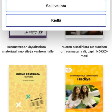
Salli valinta
Kiellä
Keskustellaan älylaitteista –
Nuoren nikotiinista luopumisen
materiaali nuorelle ja vanhemmalle
ohjausmateriaali, Lapin NOKKO-
malli