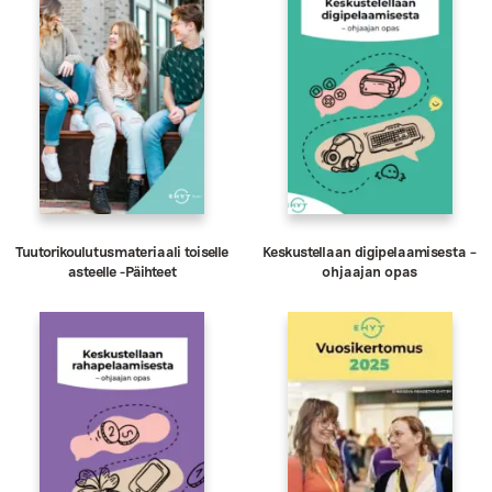
Tuutorikoulutusmateriaali toiselle
Keskustellaan digipelaamisesta –
asteelle -Päihteet
ohjaajan opas