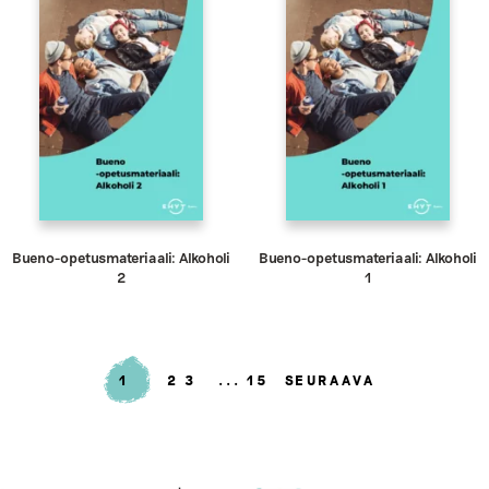
Bueno-opetusmateriaali: Alkoholi
Bueno-opetusmateriaali: Alkoholi
2
1
1
2
3
15
SEURAAVA