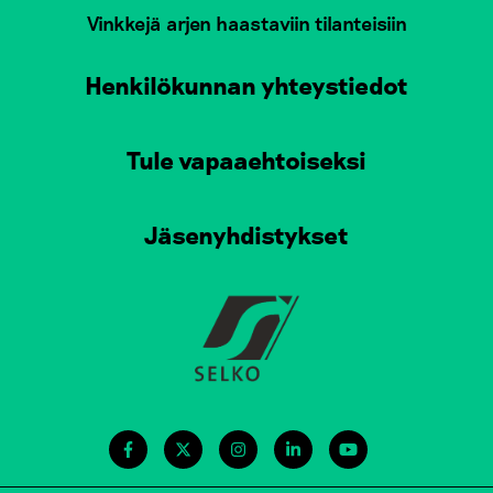
Vinkkejä arjen haastaviin tilanteisiin
Henkilökunnan yhteystiedot
Tule vapaaehtoiseksi
Jäsenyhdistykset