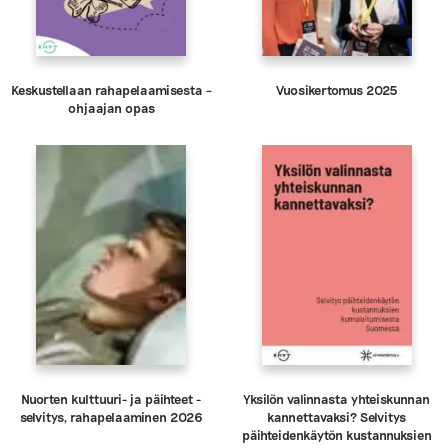
Keskustellaan rahapelaamisesta –
Vuosikertomus 2025
ohjaajan opas
Nuorten kulttuuri- ja päihteet -
Yksilön valinnasta yhteiskunnan
selvitys, rahapelaaminen 2026
kannettavaksi? Selvitys
päihteidenkäytön kustannuksien