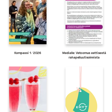
Kompassi 1/2026
Medialle: Vetoomus eettisestä
rahapeliuutisoinnista