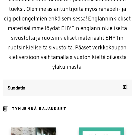
tueksi. Olemme asiantuntijoita myös rahapeli- ja
digipeliongelmien ehkäisemisessä! Englanninkieliset
materiaalimme löydät EHYTin englanninkieliseltä
sivustolta ja ruotsinkieliset materiaalit EHYTin
ruotsinkieliseltä sivustolta. Pääset verkkokaupan
kieliversioon vaihtamalla sivuston kieltä oikeasta
yläkulmasta.
Suodatin
TYHJENNÄ RAJAUKSET