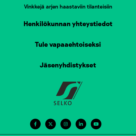
Vinkkejä arjen haastaviin tilanteisiin
Henkilökunnan yhteystiedot
Tule vapaaehtoiseksi
Jäsenyhdistykset