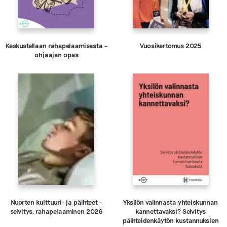
Keskustellaan rahapelaamisesta –
Vuosikertomus 2025
ohjaajan opas
Nuorten kulttuuri- ja päihteet -
Yksilön valinnasta yhteiskunnan
selvitys, rahapelaaminen 2026
kannettavaksi? Selvitys
päihteidenkäytön kustannuksien