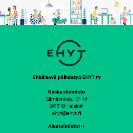
Ehkäisevä päihdetyö EHYT ry
Keskustoimisto
Elimäenkatu 17-19
00510 Helsinki
ehyt@ehyt.fi
Aluetoimistot>>