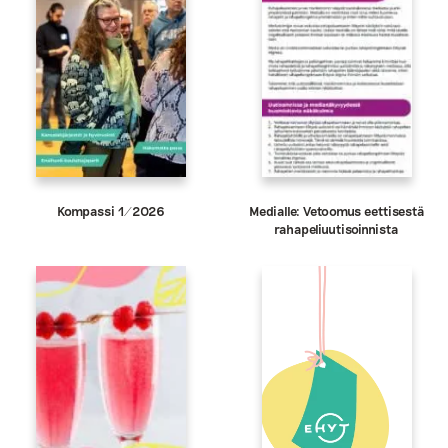
Kompassi 1/2026
Medialle: Vetoomus eettisestä
rahapeliuutisoinnista