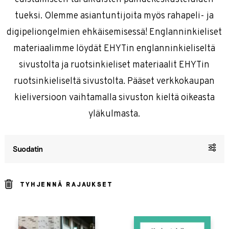
tueksi. Olemme asiantuntijoita myös rahapeli- ja
digipeliongelmien ehkäisemisessä! Englanninkieliset
materiaalimme löydät EHYTin englanninkieliseltä
sivustolta ja ruotsinkieliset materiaalit EHYTin
ruotsinkieliseltä sivustolta. Pääset verkkokaupan
kieliversioon vaihtamalla sivuston kieltä oikeasta
yläkulmasta.
Suodatin
TYHJENNÄ RAJAUKSET