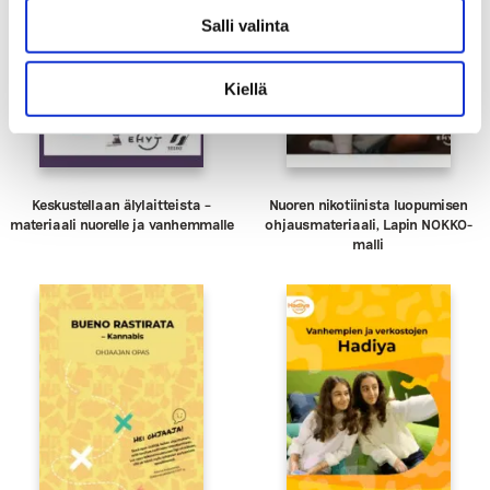
Salli valinta
Kiellä
Keskustellaan älylaitteista –
Nuoren nikotiinista luopumisen
materiaali nuorelle ja vanhemmalle
ohjausmateriaali, Lapin NOKKO-
malli