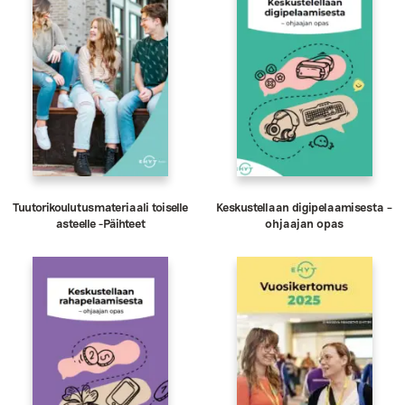
Tuutorikoulutusmateriaali toiselle
Keskustellaan digipelaamisesta –
asteelle -Päihteet
ohjaajan opas