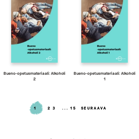
Bueno-opetusmateriaali: Alkoholi
Bueno-opetusmateriaali: Alkoholi
2
1
1
2
3
15
SEURAAVA