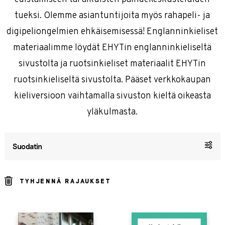
tueksi. Olemme asiantuntijoita myös rahapeli- ja
digipeliongelmien ehkäisemisessä! Englanninkieliset
materiaalimme löydät EHYTin englanninkieliseltä
sivustolta ja ruotsinkieliset materiaalit EHYTin
ruotsinkieliseltä sivustolta. Pääset verkkokaupan
kieliversioon vaihtamalla sivuston kieltä oikeasta
yläkulmasta.
Suodatin
TYHJENNÄ RAJAUKSET