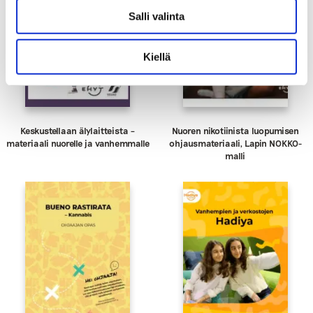
Salli valinta
Kiellä
Keskustellaan älylaitteista –
Nuoren nikotiinista luopumisen
materiaali nuorelle ja vanhemmalle
ohjausmateriaali, Lapin NOKKO-
malli