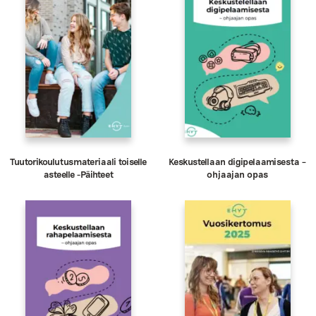
Tuutorikoulutusmateriaali toiselle
Keskustellaan digipelaamisesta –
asteelle -Päihteet
ohjaajan opas