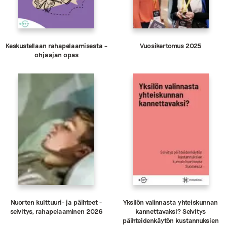
Keskustellaan rahapelaamisesta –
Vuosikertomus 2025
ohjaajan opas
Nuorten kulttuuri- ja päihteet -
Yksilön valinnasta yhteiskunnan
selvitys, rahapelaaminen 2026
kannettavaksi? Selvitys
päihteidenkäytön kustannuksien