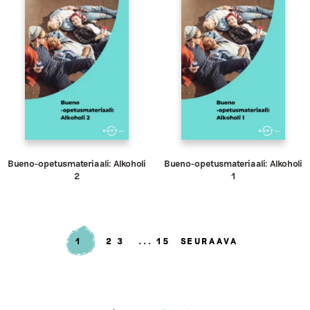
Bueno-opetusmateriaali: Alkoholi
Bueno-opetusmateriaali: Alkoholi
2
1
1
2
3
15
SEURAAVA