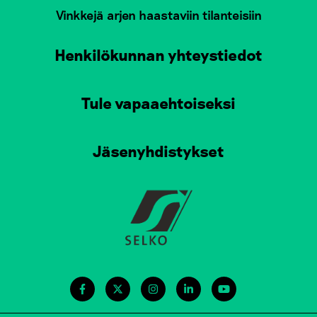
Vinkkejä arjen haastaviin tilanteisiin
Henkilökunnan yhteystiedot
Tule vapaaehtoiseksi
Jäsenyhdistykset