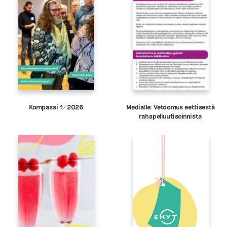
Kompassi 1/2026
Medialle: Vetoomus eettisestä
rahapeliuutisoinnista