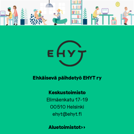
Ehkäisevä päihdetyö EHYT ry
Keskustoimisto
Elimäenkatu 17-19
00510 Helsinki
ehyt@ehyt.fi
Aluetoimistot>>